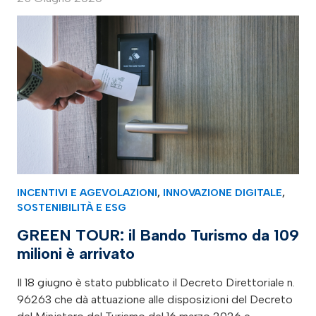
INCENTIVI E AGEVOLAZIONI
,
INNOVAZIONE DIGITALE
,
SOSTENIBILITÀ E ESG
GREEN TOUR: il Bando Turismo da 109
milioni è arrivato
Il 18 giugno è stato pubblicato il Decreto Direttoriale n.
96263 che dà attuazione alle disposizioni del Decreto