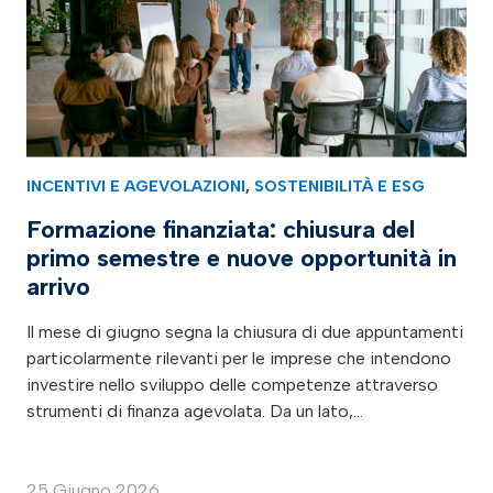
INCENTIVI E AGEVOLAZIONI
,
SOSTENIBILITÀ E ESG
Formazione finanziata: chiusura del
primo semestre e nuove opportunità in
arrivo
Il mese di giugno segna la chiusura di due appuntamenti
particolarmente rilevanti per le imprese che intendono
investire nello sviluppo delle competenze attraverso
strumenti di finanza agevolata. Da un lato,…
25 Giugno 2026