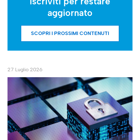
Iscriviti per restare
aggiornato
SCOPRI I PROSSIMI CONTENUTI
27 Luglio 2026