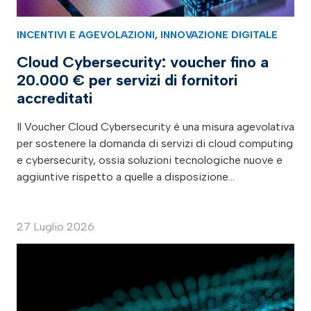
INCENTIVI E AGEVOLAZIONI
,
INNOVAZIONE DIGITALE
Cloud Cybersecurity: voucher fino a
20.000 € per servizi di fornitori
accreditati
Il Voucher Cloud Cybersecurity è una misura agevolativa
per sostenere la domanda di servizi di cloud computing
e cybersecurity, ossia soluzioni tecnologiche nuove e
aggiuntive rispetto a quelle a disposizione…
27 Luglio 2026