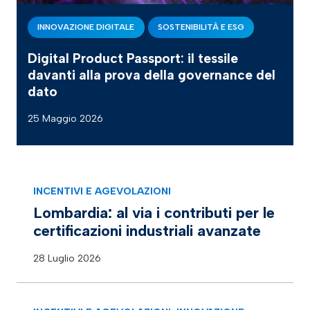
INNOVAZIONE DIGITALE
SOSTENIBILITÀ E ESG
Digital Product Passport: il tessile
davanti alla prova della governance del
dato
25 Maggio 2026
INCENTIVI E AGEVOLAZIONI
Lombardia: al via i contributi per le
certificazioni industriali avanzate
28 Luglio 2026