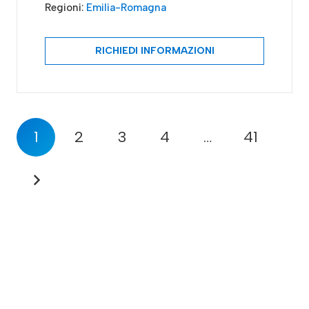
Regioni:
Emilia-Romagna
RICHIEDI INFORMAZIONI
1
2
3
4
…
41