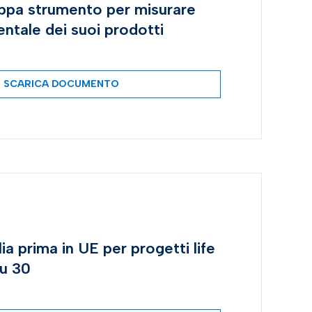
ppa strumento per misurare
ntale dei suoi prodotti
SCARICA DOCUMENTO
ia prima in UE per progetti life
su 30