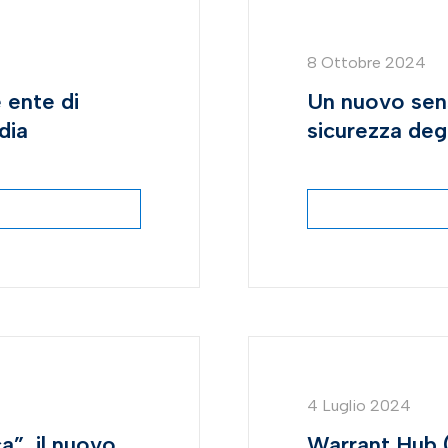
8 Ottobre 2024
 ente di
Un nuovo sens
dia
sicurezza degli
4 Luglio 2024
a”, il nuovo
Warrant Hub (