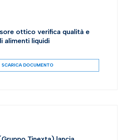
ore ottico verifica qualità e
 alimenti liquidi
SCARICA DOCUMENTO
Gruppo Tinexta) lancia