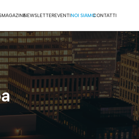
S
MAGAZINE
NEWSLETTER
EVENTI
NOI SIAMO
CONTATTI
pa