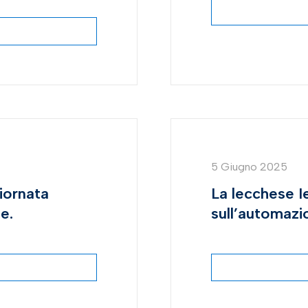
5 Giugno 2025
giornata
La lecchese 
e.
sull’automazi