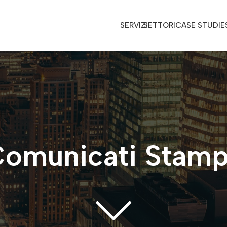
SERVIZI
SETTORI
CASE STUDIE
omunicati Stam