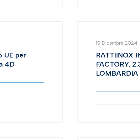
19 Dicembre 2024
o UE per
RATTIINOX 
pa 4D
FACTORY, 2.
LOMBARDIA