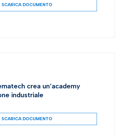
SCARICA DOCUMENTO
Iematech crea un’academy
one industriale
SCARICA DOCUMENTO