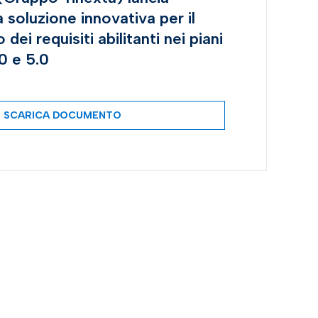
 soluzione innovativa per il
ei requisiti abilitanti nei piani
0 e 5.0
SCARICA DOCUMENTO