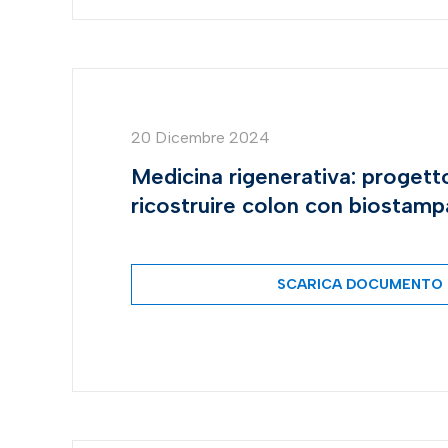
20 Dicembre 2024
Medicina rigenerativa: progett
ricostruire colon con biostam
SCARICA DOCUMENTO