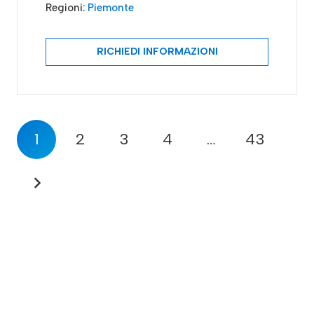
Regioni:
Piemonte
RICHIEDI INFORMAZIONI
1
2
3
4
…
43