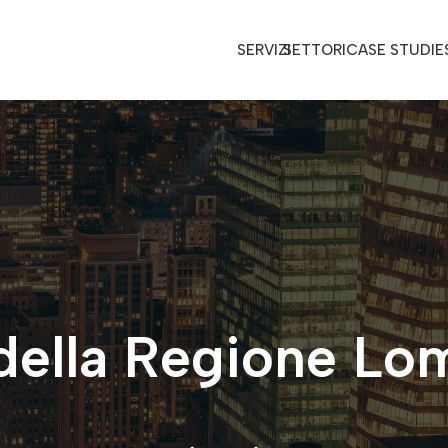
SERVIZI
SETTORI
CASE STUDIE
della Regione Lo