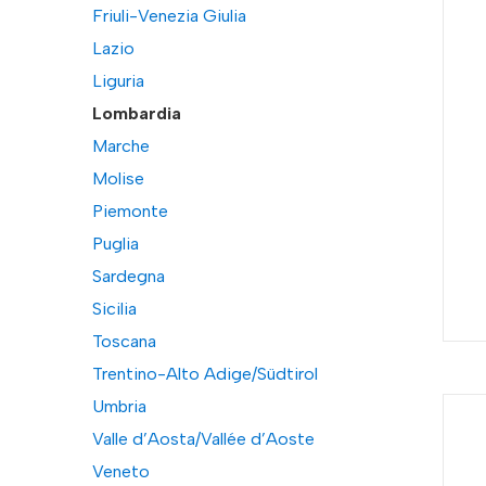
Friuli-Venezia Giulia
Lazio
Liguria
Lombardia
Marche
Molise
Piemonte
Puglia
Sardegna
Sicilia
Toscana
Trentino-Alto Adige/Südtirol
Umbria
Valle d’Aosta/Vallée d’Aoste
Veneto