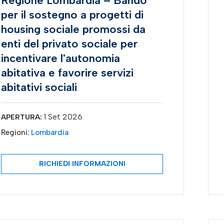
Regione Lombardia – Bando
per il sostegno a progetti di
housing sociale promossi da
enti del privato sociale per
incentivare l'autonomia
abitativa e favorire servizi
abitativi sociali
1 Set 2026
APERTURA:
Regioni:
Lombardia
RICHIEDI INFORMAZIONI