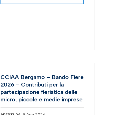
CCIAA Bergamo – Bando Fiere
2026 – Contributi per la
partecipazione fieristica delle
micro, piccole e medie imprese
5 Ago 2026
APERTURA: