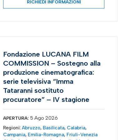
RICHIEDI INFORMAZIONI
Fondazione LUCANA FILM
COMMISSION – Sostegno alla
produzione cinematografica:
serie televisiva “Imma
Tataranni sostituto
procuratore” – IV stagione
5 Ago 2026
APERTURA:
Regioni:
Abruzzo
,
Basilicata
,
Calabria
,
Campania
,
Emilia-Romagna
,
Friuli-Venezia