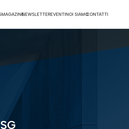
S
MAGAZINE
NEWSLETTER
EVENTI
NOI SIAMO
CONTATTI
ESG