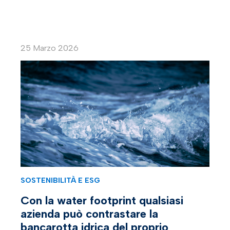
25 Marzo 2026
SOSTENIBILITÀ E ESG
Con la water footprint qualsiasi
azienda può contrastare la
bancarotta idrica del proprio