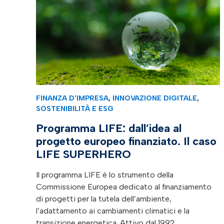
FINANZA D'IMPRESA
,
INNOVAZIONE DIGITALE
,
SOSTENIBILITÀ E ESG
Programma LIFE: dall’idea al
progetto europeo finanziato. Il caso
LIFE SUPERHERO
Il programma LIFE è lo strumento della
Commissione Europea dedicato al finanziamento
di progetti per la tutela dell’ambiente,
l’adattamento ai cambiamenti climatici e la
transizione energetica. Attivo dal 1992,