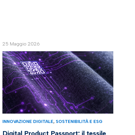
25 Maggio 2026
INNOVAZIONE DIGITALE
,
SOSTENIBILITÀ E ESG
Digital Product Passport: il tessile