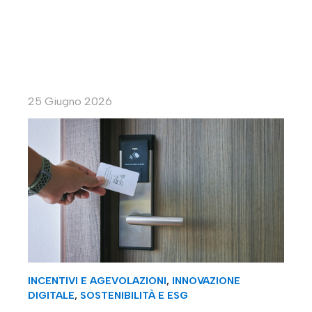
25 Giugno 2026
INCENTIVI E AGEVOLAZIONI
,
INNOVAZIONE
DIGITALE
,
SOSTENIBILITÀ E ESG