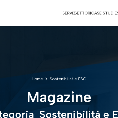
SERVIZI
SETTORI
CASE STUDIE
Home
Sostenibilità e ESG
Magazine
tegoria
Sostenibilità e 