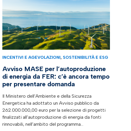
INCENTIVI E AGEVOLAZIONI
,
SOSTENIBILITÀ E ESG
Avviso MASE per l’autoproduzione
di energia da FER: c’è ancora tempo
per presentare domanda
Il Ministero dell’Ambiente e della Sicurezza
Energetica ha adottato un Avviso pubblico da
262.000.000,00 euro per la selezione di progetti
finalizzati all’autoproduzione di energia da fonti
rinnovabili, nell’ambito del programma…