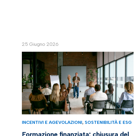
25 Giugno 2026
INCENTIVI E AGEVOLAZIONI
,
SOSTENIBILITÀ E ESG
Formazione finanziata: chiusura del