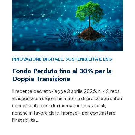
INNOVAZIONE DIGITALE
,
SOSTENIBILITÀ E ESG
Fondo Perduto fino al 30% per la
Doppia Transizione
Il recente decreto-legge 3 aprile 2026, n. 42 reca
«Disposizioni urgenti in materia di prezzi petroliferi
connessi alle crisi dei mercati internazionali,
nonché in favore delle imprese», per contrastare
l’instabilità…