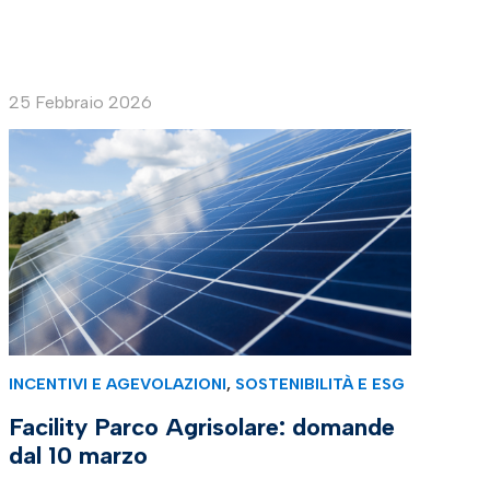
25 Febbraio 2026
INCENTIVI E AGEVOLAZIONI
,
SOSTENIBILITÀ E ESG
Facility Parco Agrisolare: domande
dal 10 marzo