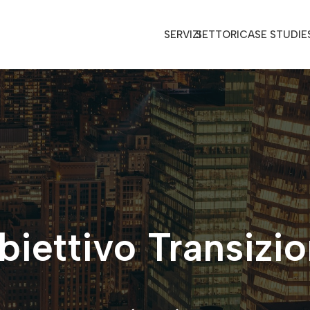
SERVIZI
SETTORI
CASE STUDIE
iettivo Transizi