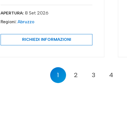
8 Set 2026
APERTURA:
Regioni:
Abruzzo
RICHIEDI INFORMAZIONI
1
2
3
4