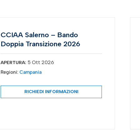
CCIAA Salerno – Bando
Doppia Transizione 2026
5 Ott 2026
APERTURA:
Regioni:
Campania
RICHIEDI INFORMAZIONI