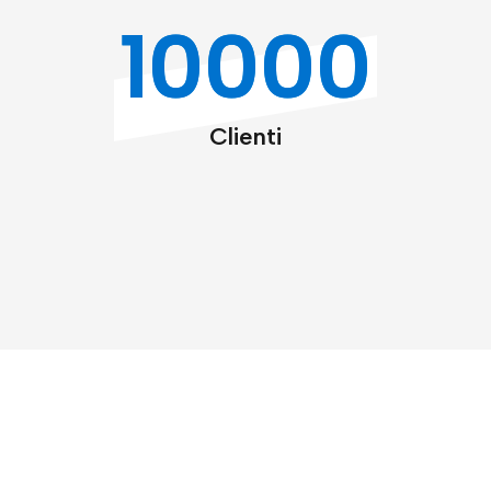
10000
Clienti