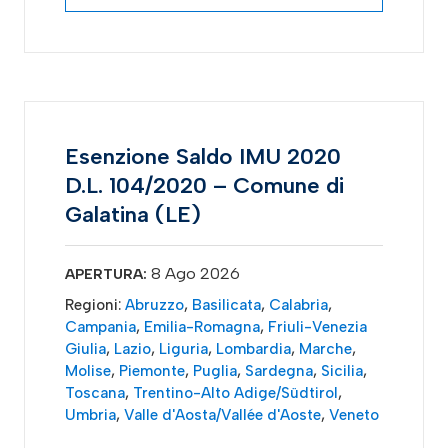
Esenzione Saldo IMU 2020
D.L. 104/2020 – Comune di
Galatina (LE)
8 Ago 2026
APERTURA:
Regioni:
Abruzzo
,
Basilicata
,
Calabria
,
Campania
,
Emilia-Romagna
,
Friuli-Venezia
Giulia
,
Lazio
,
Liguria
,
Lombardia
,
Marche
,
Molise
,
Piemonte
,
Puglia
,
Sardegna
,
Sicilia
,
Toscana
,
Trentino-Alto Adige/Südtirol
,
Umbria
,
Valle d'Aosta/Vallée d'Aoste
,
Veneto