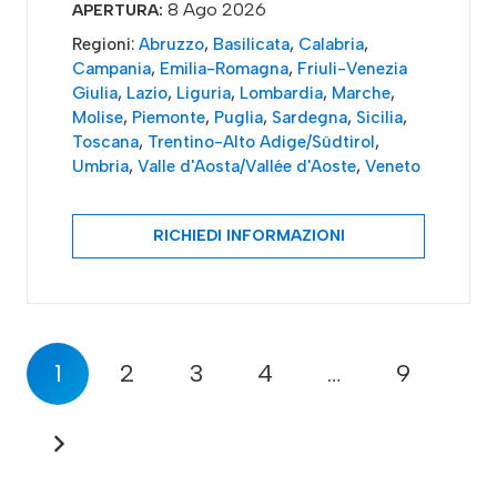
8 Ago 2026
APERTURA:
Regioni:
Abruzzo
,
Basilicata
,
Calabria
,
Campania
,
Emilia-Romagna
,
Friuli-Venezia
Giulia
,
Lazio
,
Liguria
,
Lombardia
,
Marche
,
Molise
,
Piemonte
,
Puglia
,
Sardegna
,
Sicilia
,
Toscana
,
Trentino-Alto Adige/Südtirol
,
Umbria
,
Valle d'Aosta/Vallée d'Aoste
,
Veneto
RICHIEDI INFORMAZIONI
1
2
3
4
…
9