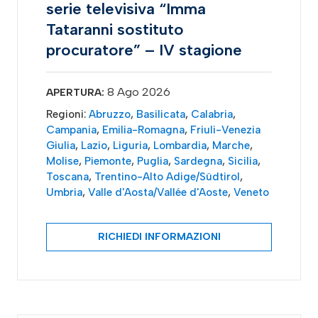
serie televisiva “Imma
Tataranni sostituto
procuratore” – IV stagione
8 Ago 2026
APERTURA:
Regioni:
Abruzzo
,
Basilicata
,
Calabria
,
Campania
,
Emilia-Romagna
,
Friuli-Venezia
Giulia
,
Lazio
,
Liguria
,
Lombardia
,
Marche
,
Molise
,
Piemonte
,
Puglia
,
Sardegna
,
Sicilia
,
Toscana
,
Trentino-Alto Adige/Südtirol
,
Umbria
,
Valle d'Aosta/Vallée d'Aoste
,
Veneto
RICHIEDI INFORMAZIONI