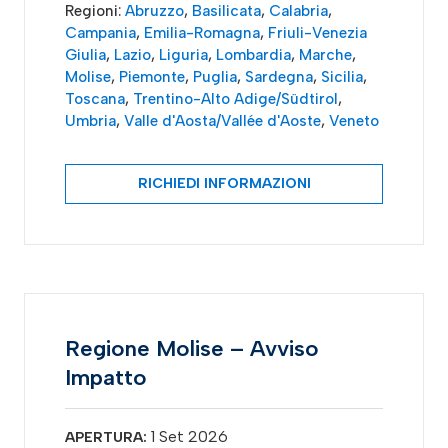
Regioni:
Abruzzo
,
Basilicata
,
Calabria
,
Campania
,
Emilia-Romagna
,
Friuli-Venezia
Giulia
,
Lazio
,
Liguria
,
Lombardia
,
Marche
,
Molise
,
Piemonte
,
Puglia
,
Sardegna
,
Sicilia
,
Toscana
,
Trentino-Alto Adige/Südtirol
,
Umbria
,
Valle d'Aosta/Vallée d'Aoste
,
Veneto
RICHIEDI INFORMAZIONI
Regione Molise – Avviso
Impatto
1 Set 2026
APERTURA: