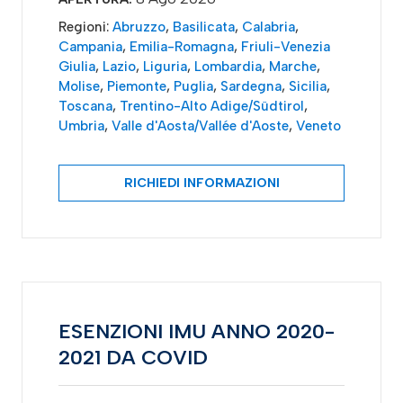
Regioni:
Abruzzo
,
Basilicata
,
Calabria
,
Campania
,
Emilia-Romagna
,
Friuli-Venezia
Giulia
,
Lazio
,
Liguria
,
Lombardia
,
Marche
,
Molise
,
Piemonte
,
Puglia
,
Sardegna
,
Sicilia
,
Toscana
,
Trentino-Alto Adige/Südtirol
,
Umbria
,
Valle d'Aosta/Vallée d'Aoste
,
Veneto
RICHIEDI INFORMAZIONI
ESENZIONI IMU ANNO 2020-
2021 DA COVID