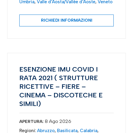
Umbria
,
Valle d'Aosta/Vallée d'Aoste
,
Veneto
RICHIEDI INFORMAZIONI
ESENZIONE IMU COVID I
RATA 2021 ( STRUTTURE
RICETTIVE – FIERE –
CINEMA – DISCOTECHE E
SIMILI)
8 Ago 2026
APERTURA:
Regioni:
Abruzzo
,
Basilicata
,
Calabria
,