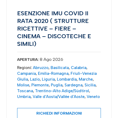
ESENZIONE IMU COVID II
RATA 2020 ( STRUTTURE
RICETTIVE – FIERE –
CINEMA – DISCOTECHE E
SIMILI)
8 Ago 2026
APERTURA:
Regioni:
Abruzzo
,
Basilicata
,
Calabria
,
Campania
,
Emilia-Romagna
,
Friuli-Venezia
Giulia
,
Lazio
,
Liguria
,
Lombardia
,
Marche
,
Molise
,
Piemonte
,
Puglia
,
Sardegna
,
Sicilia
,
Toscana
,
Trentino-Alto Adige/Südtirol
,
Umbria
,
Valle d'Aosta/Vallée d'Aoste
,
Veneto
RICHIEDI INFORMAZIONI