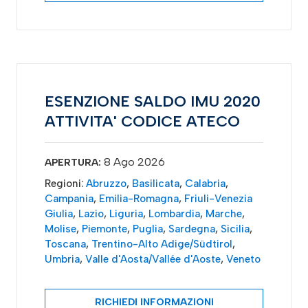
ESENZIONE SALDO IMU 2020
ATTIVITA' CODICE ATECO
8 Ago 2026
APERTURA:
Regioni:
Abruzzo
,
Basilicata
,
Calabria
,
Campania
,
Emilia-Romagna
,
Friuli-Venezia
Giulia
,
Lazio
,
Liguria
,
Lombardia
,
Marche
,
Molise
,
Piemonte
,
Puglia
,
Sardegna
,
Sicilia
,
Toscana
,
Trentino-Alto Adige/Südtirol
,
Umbria
,
Valle d'Aosta/Vallée d'Aoste
,
Veneto
RICHIEDI INFORMAZIONI