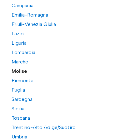
Campania
Emilia-Romagna
Friuli-Venezia Giulia
Lazio
Liguria
Lombardia
Marche
Molise
Piemonte
Puglia
Sardegna
Sicilia
Toscana
Trentino-Alto Adige/Südtirol
Umbria