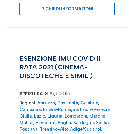
RICHIEDI INFORMAZIONI
ESENZIONE IMU COVID II
RATA 2021 (CINEMA-
DISCOTECHE E SIMILI)
8 Ago 2026
APERTURA:
Regioni:
Abruzzo
,
Basilicata
,
Calabria
,
Campania
,
Emilia-Romagna
,
Friuli-Venezia
Giulia
,
Lazio
,
Liguria
,
Lombardia
,
Marche
,
Molise
,
Piemonte
,
Puglia
,
Sardegna
,
Sicilia
,
Toscana
,
Trentino-Alto Adige/Südtirol
,