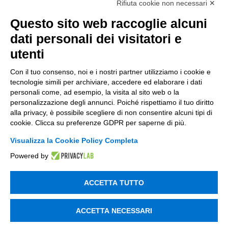
Rifiuta cookie non necessari ✕
Email Aziendale
*
Questo sito web raccoglie alcuni
dati personali dei visitatori e
utenti
Azienda
*
Con il tuo consenso, noi e i nostri partner utilizziamo i cookie e
tecnologie simili per archiviare, accedere ed elaborare i dati
personali come, ad esempio, la visita al sito web o la
personalizzazione degli annunci. Poiché rispettiamo il tuo diritto
Aiutaci a conoscerti meglio con
*
alla privacy, è possibile scegliere di non consentire alcuni tipi di
cookie. Clicca su preferenze GDPR per saperne di più.
Visualizza la Cookie Policy Completa
Powered by
Messaggio
ACCETTA TUTTO
ACCETTA NECESSARI