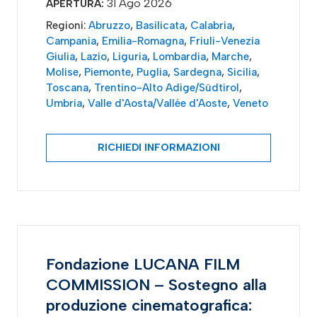
31 Ago 2026
APERTURA:
Regioni:
Abruzzo
,
Basilicata
,
Calabria
,
Campania
,
Emilia-Romagna
,
Friuli-Venezia
Giulia
,
Lazio
,
Liguria
,
Lombardia
,
Marche
,
Molise
,
Piemonte
,
Puglia
,
Sardegna
,
Sicilia
,
Toscana
,
Trentino-Alto Adige/Südtirol
,
Umbria
,
Valle d'Aosta/Vallée d'Aoste
,
Veneto
RICHIEDI INFORMAZIONI
Fondazione LUCANA FILM
COMMISSION – Sostegno alla
produzione cinematografica: