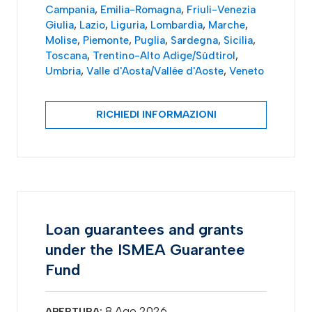
Campania
,
Emilia-Romagna
,
Friuli-Venezia
Giulia
,
Lazio
,
Liguria
,
Lombardia
,
Marche
,
Molise
,
Piemonte
,
Puglia
,
Sardegna
,
Sicilia
,
Toscana
,
Trentino-Alto Adige/Südtirol
,
Umbria
,
Valle d'Aosta/Vallée d'Aoste
,
Veneto
RICHIEDI INFORMAZIONI
Loan guarantees and grants
under the ISMEA Guarantee
Fund
8 Ago 2026
APERTURA: