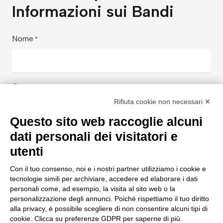
Informazioni sui Bandi
Nome
*
Cognome
*
Rifiuta cookie non necessari ✕
Questo sito web raccoglie alcuni
dati personali dei visitatori e
Email Aziendale
*
utenti
Con il tuo consenso, noi e i nostri partner utilizziamo i cookie e
tecnologie simili per archiviare, accedere ed elaborare i dati
Azienda
*
personali come, ad esempio, la visita al sito web o la
personalizzazione degli annunci. Poiché rispettiamo il tuo diritto
alla privacy, è possibile scegliere di non consentire alcuni tipi di
cookie. Clicca su preferenze GDPR per saperne di più.