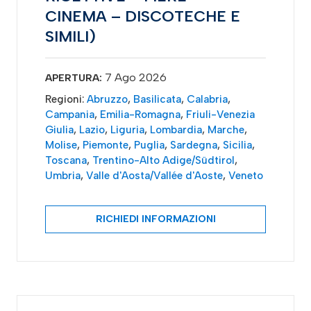
CINEMA – DISCOTECHE E
SIMILI)
7 Ago 2026
APERTURA:
Regioni:
Abruzzo
,
Basilicata
,
Calabria
,
Campania
,
Emilia-Romagna
,
Friuli-Venezia
Giulia
,
Lazio
,
Liguria
,
Lombardia
,
Marche
,
Molise
,
Piemonte
,
Puglia
,
Sardegna
,
Sicilia
,
Toscana
,
Trentino-Alto Adige/Südtirol
,
Umbria
,
Valle d'Aosta/Vallée d'Aoste
,
Veneto
RICHIEDI INFORMAZIONI