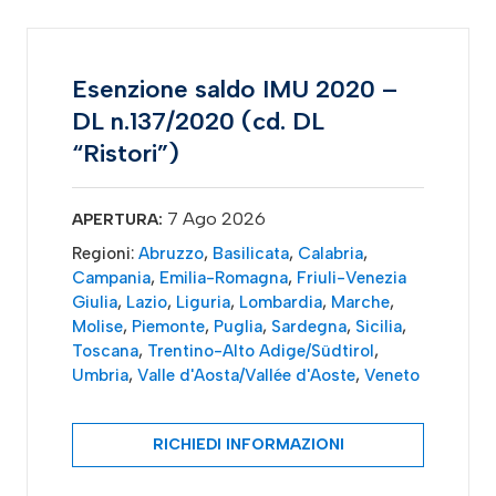
Esenzione saldo IMU 2020 –
DL n.137/2020 (cd. DL
“Ristori”)
7 Ago 2026
APERTURA:
Regioni:
Abruzzo
,
Basilicata
,
Calabria
,
Campania
,
Emilia-Romagna
,
Friuli-Venezia
Giulia
,
Lazio
,
Liguria
,
Lombardia
,
Marche
,
Molise
,
Piemonte
,
Puglia
,
Sardegna
,
Sicilia
,
Toscana
,
Trentino-Alto Adige/Südtirol
,
Umbria
,
Valle d'Aosta/Vallée d'Aoste
,
Veneto
RICHIEDI INFORMAZIONI