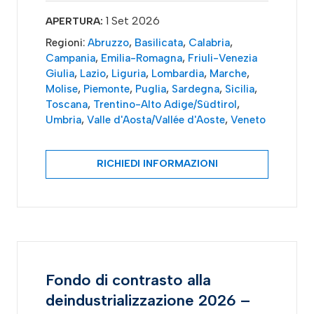
1 Set 2026
APERTURA:
Regioni:
Abruzzo
,
Basilicata
,
Calabria
,
Campania
,
Emilia-Romagna
,
Friuli-Venezia
Giulia
,
Lazio
,
Liguria
,
Lombardia
,
Marche
,
Molise
,
Piemonte
,
Puglia
,
Sardegna
,
Sicilia
,
Toscana
,
Trentino-Alto Adige/Südtirol
,
Umbria
,
Valle d'Aosta/Vallée d'Aoste
,
Veneto
RICHIEDI INFORMAZIONI
Fondo di contrasto alla
deindustrializzazione 2026 –