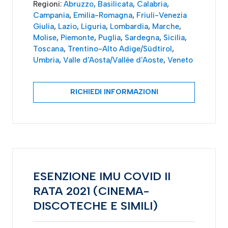
Regioni:
Abruzzo
,
Basilicata
,
Calabria
,
Campania
,
Emilia-Romagna
,
Friuli-Venezia
Giulia
,
Lazio
,
Liguria
,
Lombardia
,
Marche
,
Molise
,
Piemonte
,
Puglia
,
Sardegna
,
Sicilia
,
Toscana
,
Trentino-Alto Adige/Südtirol
,
Umbria
,
Valle d'Aosta/Vallée d'Aoste
,
Veneto
RICHIEDI INFORMAZIONI
ESENZIONE IMU COVID II
RATA 2021 (CINEMA-
DISCOTECHE E SIMILI)