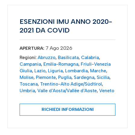
ESENZIONI IMU ANNO 2020-
2021 DA COVID
7 Ago 2026
APERTURA:
Regioni:
Abruzzo
,
Basilicata
,
Calabria
,
Campania
,
Emilia-Romagna
,
Friuli-Venezia
Giulia
,
Lazio
,
Liguria
,
Lombardia
,
Marche
,
Molise
,
Piemonte
,
Puglia
,
Sardegna
,
Sicilia
,
Toscana
,
Trentino-Alto Adige/Südtirol
,
Umbria
,
Valle d'Aosta/Vallée d'Aoste
,
Veneto
RICHIEDI INFORMAZIONI