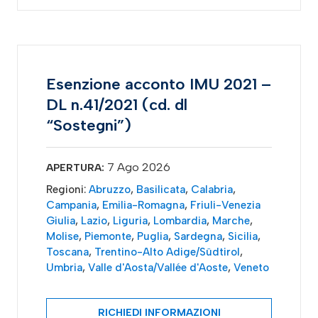
Esenzione acconto IMU 2021 –
DL n.41/2021 (cd. dl
“Sostegni”)
7 Ago 2026
APERTURA:
Regioni:
Abruzzo
,
Basilicata
,
Calabria
,
Campania
,
Emilia-Romagna
,
Friuli-Venezia
Giulia
,
Lazio
,
Liguria
,
Lombardia
,
Marche
,
Molise
,
Piemonte
,
Puglia
,
Sardegna
,
Sicilia
,
Toscana
,
Trentino-Alto Adige/Südtirol
,
Umbria
,
Valle d'Aosta/Vallée d'Aoste
,
Veneto
RICHIEDI INFORMAZIONI