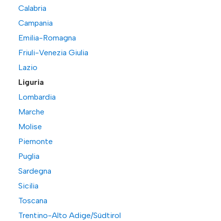
Calabria
Campania
Emilia-Romagna
Friuli-Venezia Giulia
Lazio
Liguria
Lombardia
Marche
Molise
Piemonte
Puglia
Sardegna
Sicilia
Toscana
Trentino-Alto Adige/Südtirol