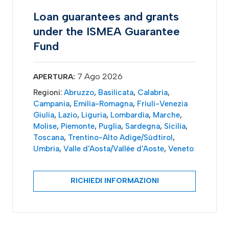
Loan guarantees and grants
under the ISMEA Guarantee
Fund
7 Ago 2026
APERTURA:
Regioni:
Abruzzo
,
Basilicata
,
Calabria
,
Campania
,
Emilia-Romagna
,
Friuli-Venezia
Giulia
,
Lazio
,
Liguria
,
Lombardia
,
Marche
,
Molise
,
Piemonte
,
Puglia
,
Sardegna
,
Sicilia
,
Toscana
,
Trentino-Alto Adige/Südtirol
,
Umbria
,
Valle d'Aosta/Vallée d'Aoste
,
Veneto
RICHIEDI INFORMAZIONI