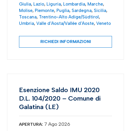
Giulia
,
Lazio
,
Liguria
,
Lombardia
,
Marche
,
Molise
,
Piemonte
,
Puglia
,
Sardegna
,
Sicilia
,
Toscana
,
Trentino-Alto Adige/Südtirol
,
Umbria
,
Valle d'Aosta/Vallée d'Aoste
,
Veneto
RICHIEDI INFORMAZIONI
Esenzione Saldo IMU 2020
D.L. 104/2020 – Comune di
Galatina (LE)
7 Ago 2026
APERTURA: