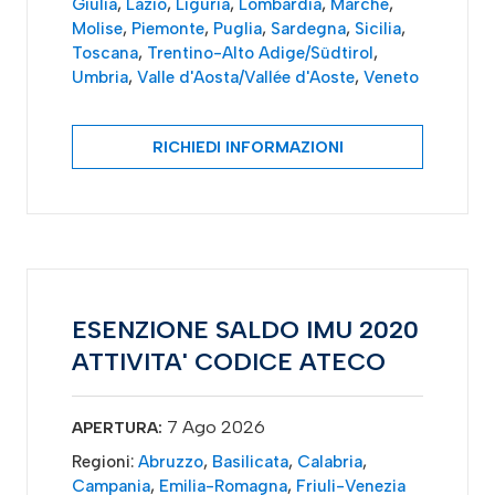
Giulia
,
Lazio
,
Liguria
,
Lombardia
,
Marche
,
Molise
,
Piemonte
,
Puglia
,
Sardegna
,
Sicilia
,
Toscana
,
Trentino-Alto Adige/Südtirol
,
Umbria
,
Valle d'Aosta/Vallée d'Aoste
,
Veneto
RICHIEDI INFORMAZIONI
ESENZIONE SALDO IMU 2020
ATTIVITA' CODICE ATECO
7 Ago 2026
APERTURA:
Regioni:
Abruzzo
,
Basilicata
,
Calabria
,
Campania
,
Emilia-Romagna
,
Friuli-Venezia