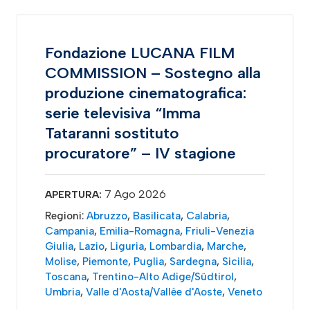
Fondazione LUCANA FILM
COMMISSION – Sostegno alla
produzione cinematografica:
serie televisiva “Imma
Tataranni sostituto
procuratore” – IV stagione
7 Ago 2026
APERTURA:
Regioni:
Abruzzo
,
Basilicata
,
Calabria
,
Campania
,
Emilia-Romagna
,
Friuli-Venezia
Giulia
,
Lazio
,
Liguria
,
Lombardia
,
Marche
,
Molise
,
Piemonte
,
Puglia
,
Sardegna
,
Sicilia
,
Toscana
,
Trentino-Alto Adige/Südtirol
,
Umbria
,
Valle d'Aosta/Vallée d'Aoste
,
Veneto