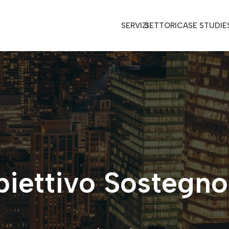
SERVIZI
SETTORI
CASE STUDIE
iettivo Sostegno