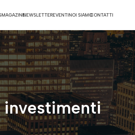
S
MAGAZINE
NEWSLETTER
EVENTI
NOI SIAMO
CONTATTI
 investimenti