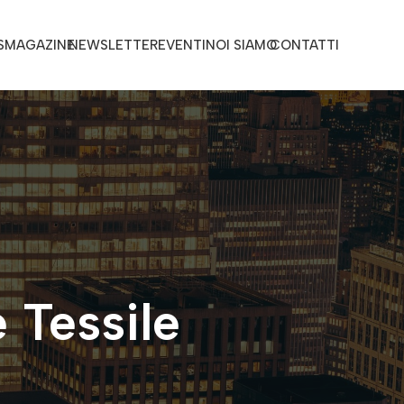
S
MAGAZINE
NEWSLETTER
EVENTI
NOI SIAMO
CONTATTI
 Tessile