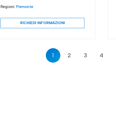
Regioni:
Piemonte
RICHIEDI INFORMAZIONI
1
2
3
4