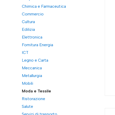
Chimica e Farmaceutica
Commercio
Cultura
Edilizia
Elettronica
Fornitura Energia
ICT
Legno e Carta
Meccanica
Metallurgia
Mobili
Moda e Tessile
Ristorazione
Salute
Servizi di trasporto