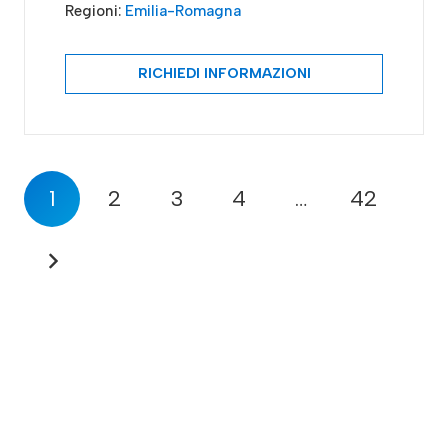
Regioni:
Emilia-Romagna
RICHIEDI INFORMAZIONI
1
2
3
4
…
42