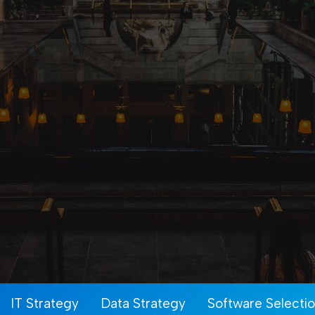
IT Strategy
Data Strategy
Software Selecti