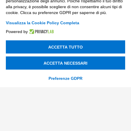
personalizzazione degli annunci. Poiché rispettiamo il tuo diritto
alla privacy, è possibile scegliere di non consentire alcuni tipi di
cookie. Clicca su preferenze GDPR per saperne di più.
Visualizza la Cookie Policy Completa
Powered by
ACCETTA TUTTO
ACCETTA NECESSARI
Preferenze GDPR
Software Selection:
il
software giusto, subito.