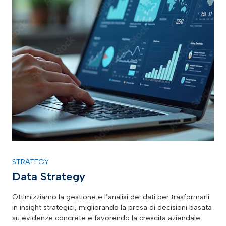
STRATEGY
Data Strategy
Ottimizziamo la gestione e l’analisi dei dati per trasformarli
in insight strategici, migliorando la presa di decisioni basata
su evidenze concrete e favorendo la crescita aziendale.