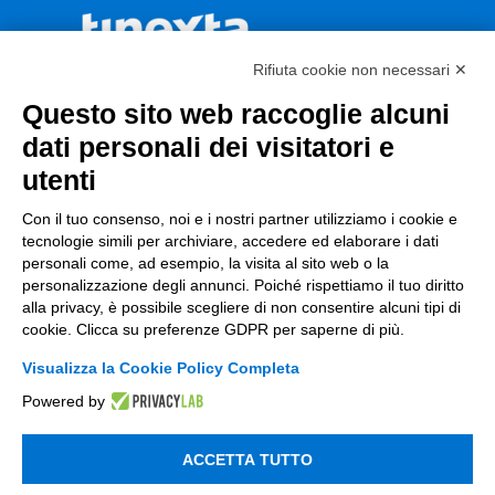
Rifiuta cookie non necessari ✕
Questo sito web raccoglie alcuni
dati personali dei visitatori e
CONTATTACI
utenti
Con il tuo consenso, noi e i nostri partner utilizziamo i cookie e
tecnologie simili per archiviare, accedere ed elaborare i dati
Incentivi e Bandi
personali come, ad esempio, la visita al sito web o la
personalizzazione degli annunci. Poiché rispettiamo il tuo diritto
alla privacy, è possibile scegliere di non consentire alcuni tipi di
Incentivi per le imprese
cookie. Clicca su preferenze GDPR per saperne di più.
Bandi
Visualizza la Cookie Policy Completa
Fondi Europei
Powered by
Consulenza
ACCETTA TUTTO