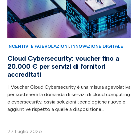
INCENTIVI E AGEVOLAZIONI
,
INNOVAZIONE DIGITALE
Cloud Cybersecurity: voucher fino a
20.000 € per servizi di fornitori
accreditati
Il Voucher Cloud Cybersecurity è una misura agevolativa
per sostenere la domanda di servizi di cloud computing
e cybersecurity, ossia soluzioni tecnologiche nuove e
aggiuntive rispetto a quelle a disposizione…
27 Luglio 2026