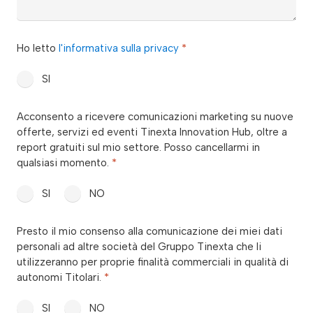
privacy
Ho letto
l'informativa sulla privacy
*
*
SI
consenso_marketing_warrant
Acconsento a ricevere comunicazioni marketing su nuove
*
offerte, servizi ed eventi Tinexta Innovation Hub, oltre a
report gratuiti sul mio settore. Posso cancellarmi in
qualsiasi momento.
*
SI
NO
consenso_marketing_terzi
Presto il mio consenso alla comunicazione dei miei dati
*
personali ad altre società del Gruppo Tinexta che li
utilizzeranno per proprie finalità commerciali in qualità di
autonomi Titolari.
*
SI
NO