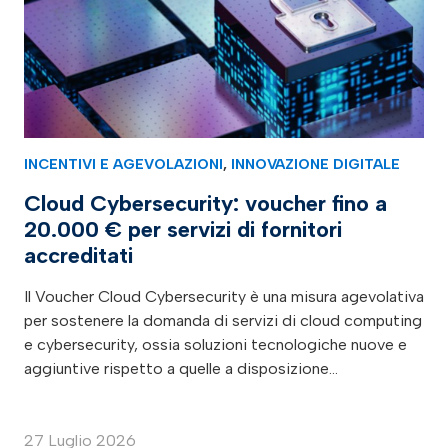
INCENTIVI E AGEVOLAZIONI
,
INNOVAZIONE DIGITALE
Cloud Cybersecurity: voucher fino a
20.000 € per servizi di fornitori
accreditati
Il Voucher Cloud Cybersecurity è una misura agevolativa
per sostenere la domanda di servizi di cloud computing
e cybersecurity, ossia soluzioni tecnologiche nuove e
aggiuntive rispetto a quelle a disposizione…
27 Luglio 2026