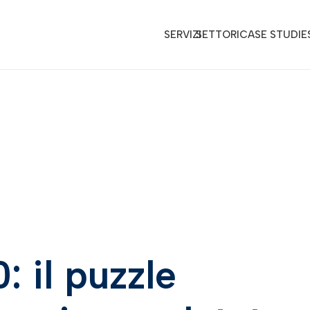
SERVIZI
SETTORI
CASE STUDIE
: il puzzle