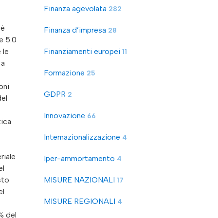
Finanza agevolata
282
Finanza d’impresa
28
Finanziamenti europei
11
Formazione
25
GDPR
2
Innovazione
66
Internazionalizzazione
4
Iper-ammortamento
4
MISURE NAZIONALI
17
MISURE REGIONALI
4