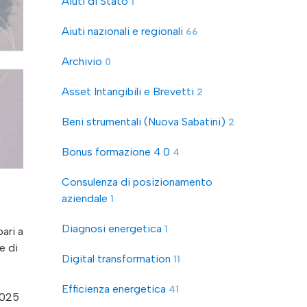
Aiuti di Stato
1
Aiuti nazionali e regionali
66
Archivio
0
Asset Intangibili e Brevetti
2
Beni strumentali (Nuova Sabatini)
2
Bonus formazione 4.0
4
Consulenza di posizionamento
aziendale
1
Diagnosi energetica
1
Digital transformation
11
Efficienza energetica
41