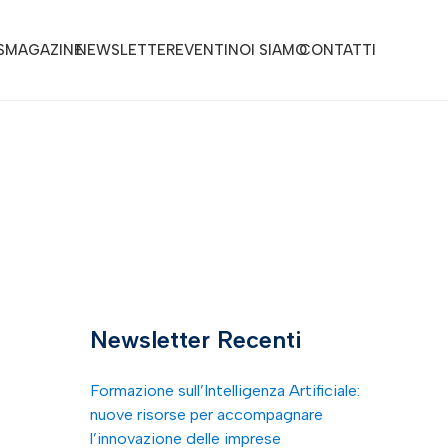
S
MAGAZINE
NEWSLETTER
EVENTI
NOI SIAMO
CONTATTI
Newsletter Recenti
Formazione sull’Intelligenza Artificiale:
nuove risorse per accompagnare
l’innovazione delle imprese