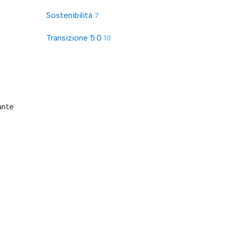
Sostenibilità
7
Transizione 5.0
10
ante