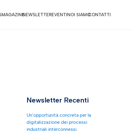
S
MAGAZINE
NEWSLETTER
EVENTI
NOI SIAMO
CONTATTI
Newsletter Recenti
Un’opportunità concreta per la
digitalizzazione dei processi
industriali interconnessi