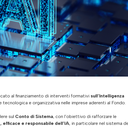
icato al finanziamento di interventi formativi
sull’Intelligenza
e tecnologica e organizzativa nelle imprese aderenti al Fondo.
lere sul
Conto di Sistema
, con l’obiettivo di rafforzare le
 efficace e responsabile dell’IA
, in particolare nel sistema de