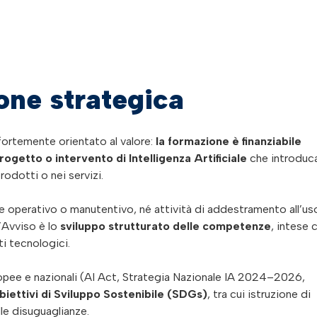
one strategica
 fortemente orientato al valore:
la formazione è finanziabile
getto o intervento di Intelligenza Artificiale
che introduc
rodotti o nei servizi.
operativo o manutentivo, né attività di addestramento all’us
l’Avviso è lo
sviluppo strutturato delle competenze
, intese
ti tecnologici.
uropee e nazionali (AI Act, Strategia Nazionale IA 2024–2026,
biettivi di Sviluppo Sostenibile (SDGs)
, tra cui istruzione di
lle disuguaglianze.