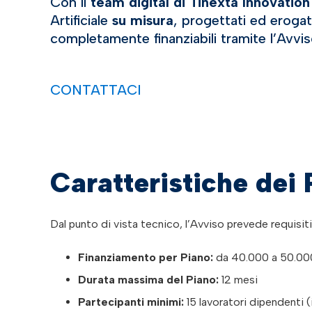
Con il
team digital di
Tinexta Innovatio
Artificiale
su misura
, progettati ed eroga
completamente finanziabili tramite l’Avvi
CONTATTACI
Caratteristiche dei 
Dal punto di vista tecnico, l’Avviso prevede requisiti 
Finanziamento per Piano:
da 40.000 a 50.000
Durata massima del Piano:
12 mesi
Partecipanti minimi:
15 lavoratori dipendenti (