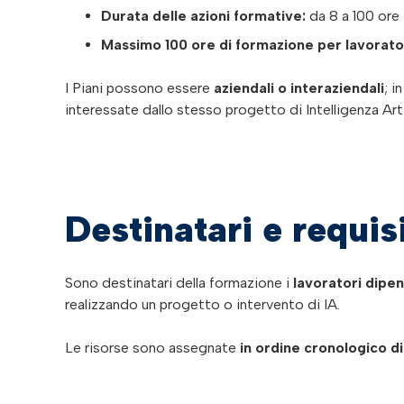
Durata delle azioni formative:
da 8 a 100 ore
Massimo 100 ore di formazione per lavorat
I Piani possono essere
aziendali o interaziendali
; i
interessate dallo stesso progetto di Intelligenza Artifi
Destinatari e requis
Sono destinatari della formazione i
lavoratori dipe
realizzando un progetto o intervento di IA.
Le risorse sono assegnate
in ordine cronologico d