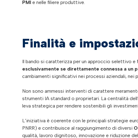
PMI
e nelle filiere produttive.
Finalità e impostazi
Il bando si caratterizza per un approccio selettivo e
esclusivamente se direttamente connessa a un pro
cambiamenti significativi nei processi aziendali, nei p
Non sono ammessi interventi di carattere meramente 
strumenti IA standard o proprietari. La centralità del
leva strategica per rendere sostenibili gli investimen
L’iniziativa è coerente con le principali strategie e
PNRR) e contribuisce al raggiungimento di diversi
O
qualità, lavoro dignitoso, innovazione e riduzione de