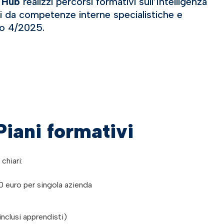
n Hub
realizzi percorsi formativi sull’Intelligenza
ti da competenze interne specialistiche e
so 4/2025.
Piani formativi
chiari:
 euro per singola azienda
inclusi apprendisti)