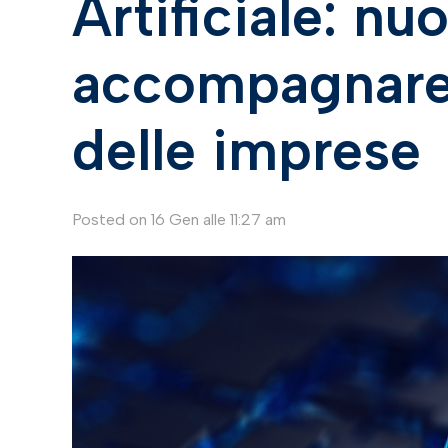
Artificiale: nu
accompagnare 
delle imprese
Posted on
16 Gen alle 11:27 am