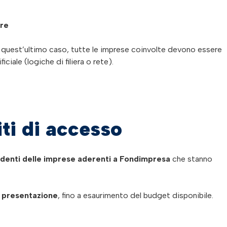
ore
n quest’ultimo caso, tutte le imprese coinvolte devono essere
ciale (logiche di filiera o rete).
iti di accesso
ndenti delle imprese aderenti a Fondimpresa
che stanno
i presentazione
, fino a esaurimento del budget disponibile.