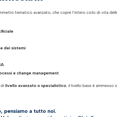
perimetro tematico avanzato, che copre l’intero ciclo di vita dell
ficiale
e dei sistemi
IA
rocessi e change management
 di
livello avanzato o specialistico
; il livello base è ammesso 
, pensiamo a tutto noi.