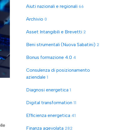
Aiuti nazionali e regionali
66
Archivio
0
Asset Intangibili e Brevetti
2
Beni strumentali (Nuova Sabatini)
2
Bonus formazione 4.0
4
Consulenza di posizionamento
aziendale
1
Diagnosi energetica
1
Digital transformation
11
Efficienza energetica
41
lle
Finanza agevolata
282