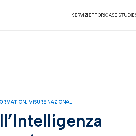
SERVIZI
SETTORI
CASE STUDIE
FORMATION
,
MISURE NAZIONALI
l’Intelligenza