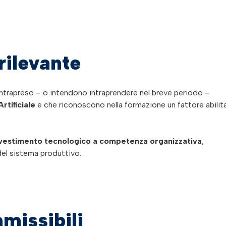
rilevante
intrapreso – o intendono intraprendere nel breve periodo –
rtificiale
e che riconoscono nella formazione un fattore abilit
nvestimento tecnologico a competenza organizzativa
,
del sistema produttivo.
missibili