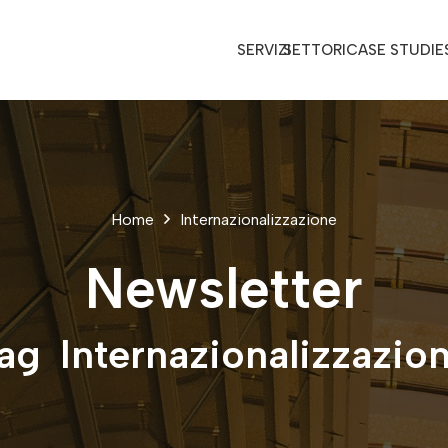
SERVIZI
SETTORI
CASE STUDIE
Home
Internazionalizzazione
Newsletter
ag
Internazionalizzazio