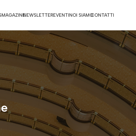
S
MAGAZINE
NEWSLETTER
EVENTI
NOI SIAMO
CONTATTI
ne