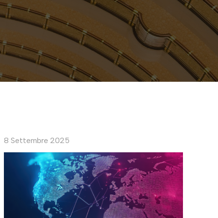
8 Settembre 2025