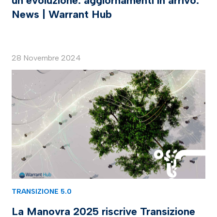
un’evoluzione: aggiornamenti in arrivo:
News | Warrant Hub
28 Novembre 2024
TRANSIZIONE 5.0
La Manovra 2025 riscrive Transizione