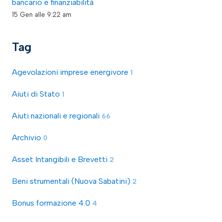
bancario e finanziabilità
15 Gen alle 9:22 am
Tag
Agevolazioni imprese energivore
1
Aiuti di Stato
1
Aiuti nazionali e regionali
66
Archivio
0
Asset Intangibili e Brevetti
2
Beni strumentali (Nuova Sabatini)
2
Bonus formazione 4.0
4