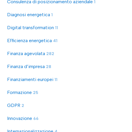
Consulenza di posizionamento aziendale
1
Diagnosi energetica
1
Digital transformation
11
Efficienza energetica
41
Finanza agevolata
282
Finanza d’impresa
28
Finanziamenti europei
11
Formazione
25
GDPR
2
Innovazione
66
Internazionalizzazione
4