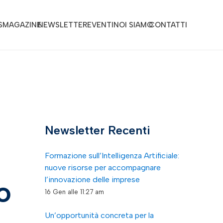
S
MAGAZINE
NEWSLETTER
EVENTI
NOI SIAMO
CONTATTI
Newsletter Recenti
Formazione sull’Intelligenza Artificiale:
nuove risorse per accompagnare
l’innovazione delle imprese
o
16 Gen alle 11:27 am
Un’opportunità concreta per la