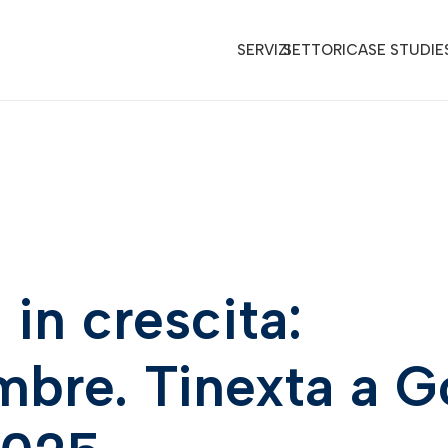
SERVIZI
SETTORI
CASE STUDIE
 in crescita:
mbre. Tinexta a G