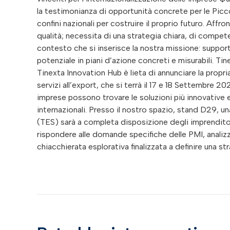
la testimonianza di opportunità concrete per le Picc
confini nazionali per costruire il proprio futuro. Affr
qualità; necessita di una strategia chiara, di compet
contesto che si inserisce la nostra missione: supporta
potenziale in piani d’azione concreti e misurabili. 
Tinexta Innovation Hub è lieta di annunciare la propria
servizi all’export, che si terrà il 17 e 18 Settembre
imprese possono trovare le soluzioni più innovative e
internazionali. Presso il nostro spazio, stand D29, u
(TES) sarà a completa disposizione degli imprenditor
rispondere alle domande specifiche delle PMI, analizz
chiacchierata esplorativa finalizzata a definire una st