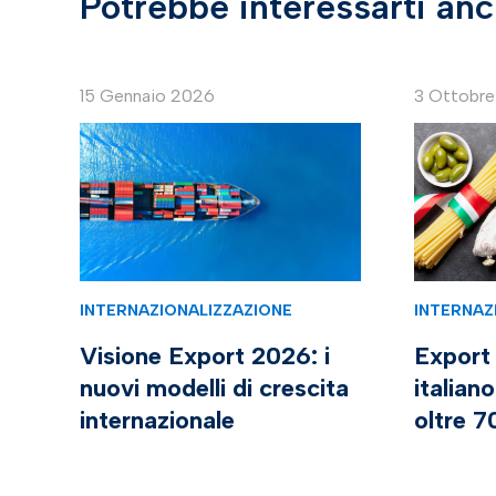
Potrebbe interessarti an
15 Gennaio 2026
3 Ottobr
INTERNAZIONALIZZAZIONE
INTERNAZ
Visione Export 2026: i
Export
nuovi modelli di crescita
italian
internazionale
oltre 7