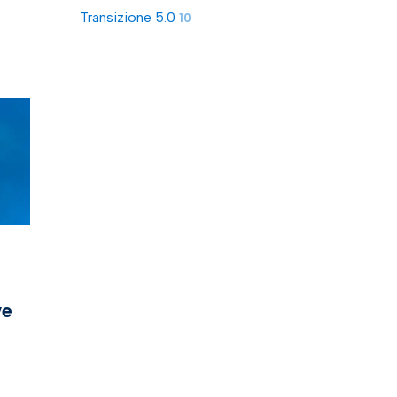
Transizione 5.0
10
ve