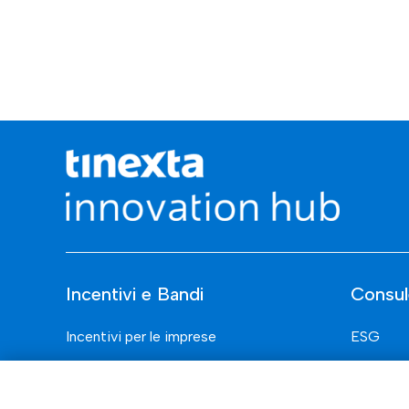
Incentivi e Bandi
Consul
Incentivi per le imprese
ESG
Bandi
Finanza
Fondi Europei
Nuovi Me