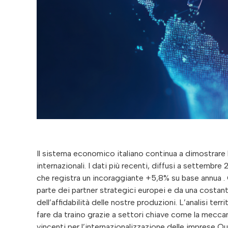
Il sistema economico italiano continua a dimostrare l
internazionali. I dati più recenti, diffusi a settembre
che registra un incoraggiante +5,8% su base annua .
parte dei partner strategici europei e da una costan
dell’affidabilità delle nostre produzioni. L’analisi te
fare da traino grazie a settori chiave come la mecca
vincenti per l’internazionalizzazione delle imprese Q