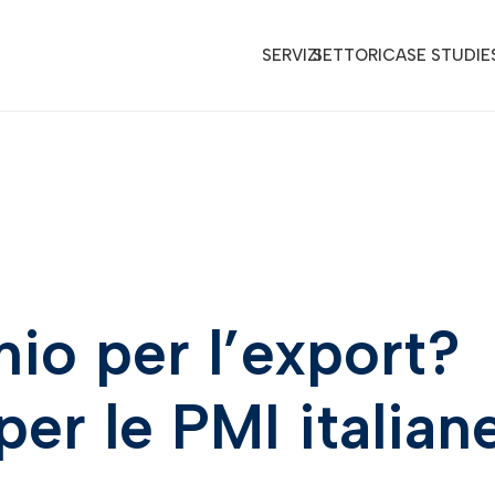
SERVIZI
SETTORI
CASE STUDIE
hio per l’export?
per le PMI italian