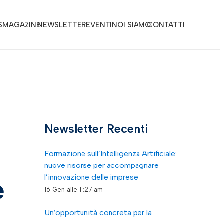
S
MAGAZINE
NEWSLETTER
EVENTI
NOI SIAMO
CONTATTI
Newsletter Recenti
Formazione sull’Intelligenza Artificiale:
nuove risorse per accompagnare
l’innovazione delle imprese
e
16 Gen alle 11:27 am
Un’opportunità concreta per la