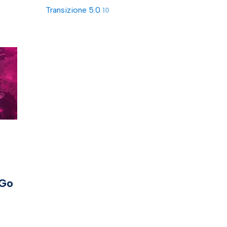
Transizione 5.0
10
 Go