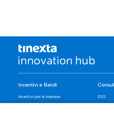
Incentivi e Bandi
Consul
Incentivi per le imprese
ESG
Bandi
Finanza