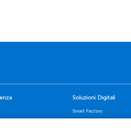
enza
Soluzioni Digitali
Smart Factory
Supply Chain