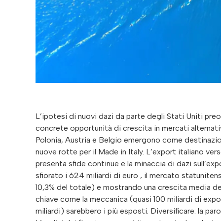
L’ipotesi di nuovi dazi da parte degli Stati Uniti pr
concrete opportunità di crescita in mercati alternati
Polonia, Austria e Belgio emergono come destinazioni 
nuove rotte per il Made in Italy. L’export italiano ve
presenta sfide continue e la minaccia di dazi sull’ex
sfiorato i 624 miliardi di euro , il mercato statuniten
10,3% del totale) e mostrando una crescita media del
chiave come la meccanica (quasi 100 miliardi di expor
miliardi) sarebbero i più esposti. Diversificare: la pa