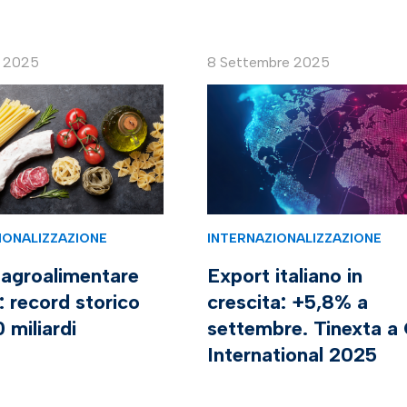
e 2025
8 Settembre 2025
IONALIZZAZIONE
INTERNAZIONALIZZAZIONE
 agroalimentare
Export italiano in
o: record storico
crescita: +5,8% a
0 miliardi
settembre. Tinexta a
International 2025