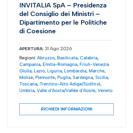
INVITALIA SpA – Presidenza
del Consiglio dei Ministri –
Dipartimento per le Politiche
di Coesione
31 Ago 2026
APERTURA:
Regioni:
Abruzzo
,
Basilicata
,
Calabria
,
Campania
,
Emilia-Romagna
,
Friuli-Venezia
Giulia
,
Lazio
,
Liguria
,
Lombardia
,
Marche
,
Molise
,
Piemonte
,
Puglia
,
Sardegna
,
Sicilia
,
Toscana
,
Trentino-Alto Adige/Südtirol
,
Umbria
,
Valle d'Aosta/Vallée d'Aoste
,
Veneto
RICHIEDI INFORMAZIONI