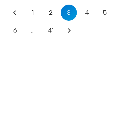
1
2
3
4
5
6
…
41