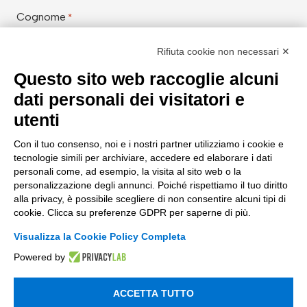
Cognome
*
Rifiuta cookie non necessari ✕
Questo sito web raccoglie alcuni
Email Aziendale
*
dati personali dei visitatori e
utenti
Con il tuo consenso, noi e i nostri partner utilizziamo i cookie e
Azienda
*
tecnologie simili per archiviare, accedere ed elaborare i dati
personali come, ad esempio, la visita al sito web o la
personalizzazione degli annunci. Poiché rispettiamo il tuo diritto
alla privacy, è possibile scegliere di non consentire alcuni tipi di
cookie. Clicca su preferenze GDPR per saperne di più.
Aiutaci a conoscerti meglio con
*
Visualizza la Cookie Policy Completa
Powered by
Messaggio
ACCETTA TUTTO