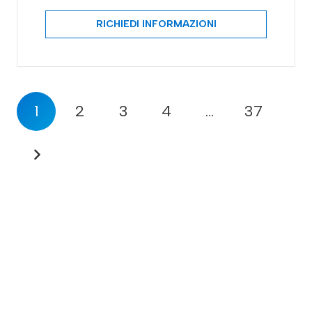
RICHIEDI INFORMAZIONI
1
2
3
4
…
37