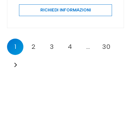
RICHIEDI INFORMAZIONI
1
2
3
4
…
30