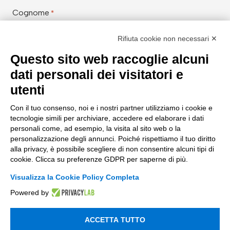
Cognome
*
Rifiuta cookie non necessari ✕
Questo sito web raccoglie alcuni
Email Aziendale
*
dati personali dei visitatori e
utenti
Con il tuo consenso, noi e i nostri partner utilizziamo i cookie e
Azienda
*
tecnologie simili per archiviare, accedere ed elaborare i dati
personali come, ad esempio, la visita al sito web o la
personalizzazione degli annunci. Poiché rispettiamo il tuo diritto
alla privacy, è possibile scegliere di non consentire alcuni tipi di
cookie. Clicca su preferenze GDPR per saperne di più.
Aiutaci a conoscerti meglio con
*
Visualizza la Cookie Policy Completa
Powered by
Messaggio
ACCETTA TUTTO