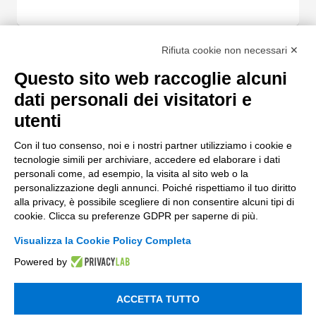
Azienda
*
Rifiuta cookie non necessari ✕
Questo sito web raccoglie alcuni
dati personali dei visitatori e
Aiutaci a conoscerti meglio con
*
utenti
Con il tuo consenso, noi e i nostri partner utilizziamo i cookie e
tecnologie simili per archiviare, accedere ed elaborare i dati
personali come, ad esempio, la visita al sito web o la
Messaggio
personalizzazione degli annunci. Poiché rispettiamo il tuo diritto
alla privacy, è possibile scegliere di non consentire alcuni tipi di
cookie. Clicca su preferenze GDPR per saperne di più.
Visualizza la Cookie Policy Completa
Powered by
privacy
Ho letto
l'informativa sulla privacy
*
ACCETTA TUTTO
*