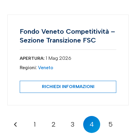
Fondo Veneto Competitività –
Sezione Transizione FSC
1 Mag 2026
APERTURA:
Regioni:
Veneto
RICHIEDI INFORMAZIONI
1
2
3
4
5