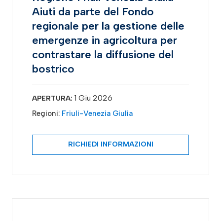
Aiuti da parte del Fondo
regionale per la gestione delle
emergenze in agricoltura per
contrastare la diffusione del
bostrico
1 Giu 2026
APERTURA:
Regioni:
Friuli-Venezia Giulia
RICHIEDI INFORMAZIONI