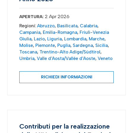
2 Apr 2026
APERTURA:
Regioni:
Abruzzo
,
Basilicata
,
Calabria
,
Campania
,
Emilia-Romagna
,
Friuli-Venezia
Giulia
,
Lazio
,
Liguria
,
Lombardia
,
Marche
,
Molise
,
Piemonte
,
Puglia
,
Sardegna
,
Sicilia
,
Toscana
,
Trentino-Alto Adige/Südtirol
,
Umbria
,
Valle d'Aosta/Vallée d'Aoste
,
Veneto
RICHIEDI INFORMAZIONI
Contributi per la realizzazione