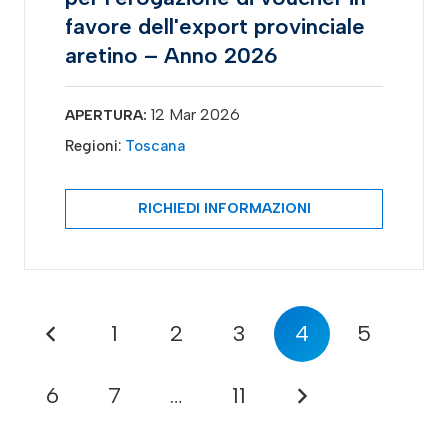
favore dell'export provinciale
aretino – Anno 2026
12 Mar 2026
APERTURA:
Regioni:
Toscana
RICHIEDI INFORMAZIONI
1
2
3
4
5
6
7
…
11