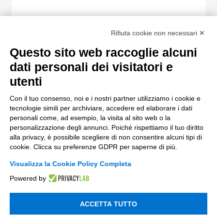
Rifiuta cookie non necessari ✕
Email Aziendale
*
Questo sito web raccoglie alcuni
dati personali dei visitatori e
utenti
Azienda
*
Con il tuo consenso, noi e i nostri partner utilizziamo i cookie e
tecnologie simili per archiviare, accedere ed elaborare i dati
personali come, ad esempio, la visita al sito web o la
personalizzazione degli annunci. Poiché rispettiamo il tuo diritto
Aiutaci a conoscerti meglio con
*
alla privacy, è possibile scegliere di non consentire alcuni tipi di
cookie. Clicca su preferenze GDPR per saperne di più.
Visualizza la Cookie Policy Completa
Messaggio
Powered by
ACCETTA TUTTO