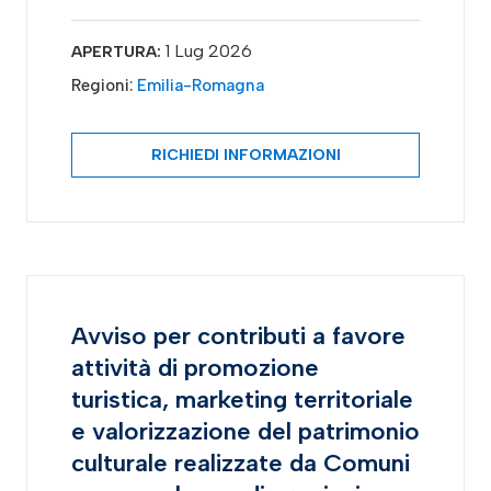
1 Lug 2026
APERTURA:
Regioni:
Emilia-Romagna
RICHIEDI INFORMAZIONI
Avviso per contributi a favore
attività di promozione
turistica, marketing territoriale
e valorizzazione del patrimonio
culturale realizzate da Comuni