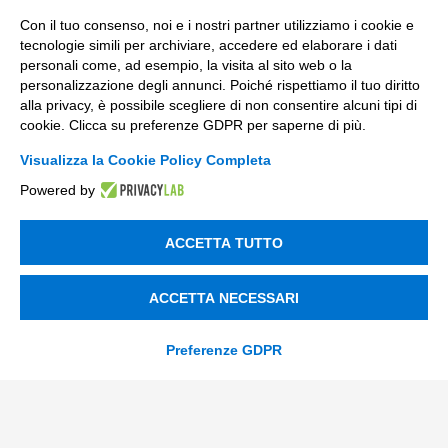
Con il tuo consenso, noi e i nostri partner utilizziamo i cookie e
tecnologie simili per archiviare, accedere ed elaborare i dati
personali come, ad esempio, la visita al sito web o la
personalizzazione degli annunci. Poiché rispettiamo il tuo diritto
alla privacy, è possibile scegliere di non consentire alcuni tipi di
cookie. Clicca su preferenze GDPR per saperne di più.
Visualizza la Cookie Policy Completa
Powered by
ACCETTA TUTTO
ACCETTA NECESSARI
CONTATTACI
Preferenze GDPR
Incentivi e Bandi