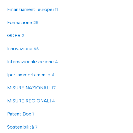
Finanziamenti europei
11
Formazione
25
GDPR
2
Innovazione
66
Internazionalizzazione
4
Iper-ammortamento
4
MISURE NAZIONALI
17
MISURE REGIONALI
4
Patent Box
1
Sostenibilità
7