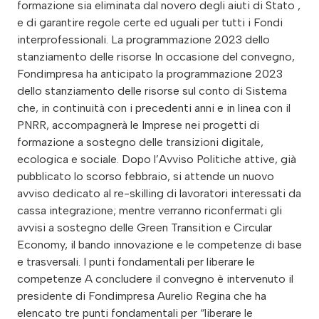
formazione sia eliminata dal novero degli aiuti di Stato ,
e di garantire regole certe ed uguali per tutti i Fondi
interprofessionali. La programmazione 2023 dello
stanziamento delle risorse In occasione del convegno,
Fondimpresa ha anticipato la programmazione 2023
dello stanziamento delle risorse sul conto di Sistema
che, in continuità con i precedenti anni e in linea con il
PNRR, accompagnerà le Imprese nei progetti di
formazione a sostegno delle transizioni digitale,
ecologica e sociale. Dopo l’Avviso Politiche attive, già
pubblicato lo scorso febbraio, si attende un nuovo
avviso dedicato al re-skilling di lavoratori interessati da
cassa integrazione; mentre verranno riconfermati gli
avvisi a sostegno delle Green Transition e Circular
Economy, il bando innovazione e le competenze di base
e trasversali. I punti fondamentali per liberare le
competenze A concludere il convegno è intervenuto il
presidente di Fondimpresa Aurelio Regina che ha
elencato tre punti fondamentali per “liberare le