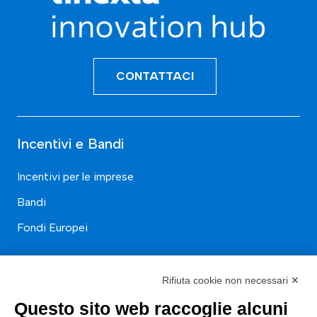
CONTATTACI
Incentivi e Bandi
Incentivi per le imprese
Bandi
Fondi Europei
Consulenza
Rifiuta cookie non necessari ✕
ESG
Questo sito web raccoglie alcuni