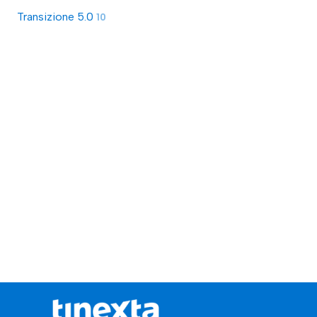
Transizione 5.0
10