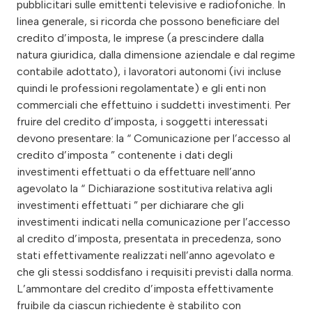
pubblicitari sulle emittenti televisive e radiofoniche. In
linea generale, si ricorda che possono beneficiare del
credito d’imposta, le imprese (a prescindere dalla
natura giuridica, dalla dimensione aziendale e dal regime
contabile adottato), i lavoratori autonomi (ivi incluse
quindi le professioni regolamentate) e gli enti non
commerciali che effettuino i suddetti investimenti. Per
fruire del credito d’imposta, i soggetti interessati
devono presentare: la “ Comunicazione per l’accesso al
credito d’imposta ” contenente i dati degli
investimenti effettuati o da effettuare nell’anno
agevolato la “ Dichiarazione sostitutiva relativa agli
investimenti effettuati ” per dichiarare che gli
investimenti indicati nella comunicazione per l’accesso
al credito d’imposta, presentata in precedenza, sono
stati effettivamente realizzati nell’anno agevolato e
che gli stessi soddisfano i requisiti previsti dalla norma.
L’ammontare del credito d’imposta effettivamente
fruibile da ciascun richiedente è stabilito con