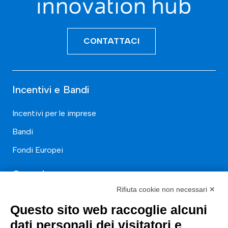
CONTATTACI
Incentivi e Bandi
Incentivi per le imprese
Bandi
Fondi Europei
Consulenza
Rifiuta cookie non necessari ✕
ESG
Questo sito web raccoglie alcuni
Finanza
dati personali dei visitatori e