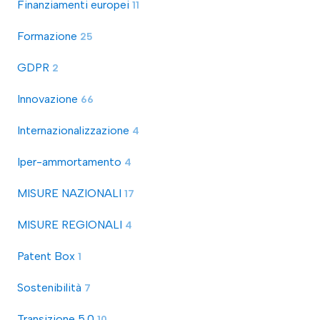
Finanziamenti europei
11
Formazione
25
GDPR
2
Innovazione
66
Internazionalizzazione
4
Iper-ammortamento
4
MISURE NAZIONALI
17
MISURE REGIONALI
4
Patent Box
1
Sostenibilità
7
Transizione 5.0
10