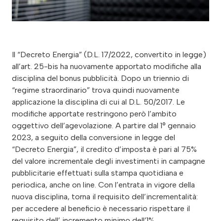
Il “Decreto Energia” (D.L. 17/2022, convertito in legge)
all’art. 25-bis ha nuovamente apportato modifiche alla
disciplina del bonus pubblicità. Dopo un triennio di
“regime straordinario” trova quindi nuovamente
applicazione la disciplina di cui al D.L. 50/2017. Le
modifiche apportate restringono però l’ambito
oggettivo dell’agevolazione. A partire dal 1° gennaio
2023, a seguito della conversione in legge del
“Decreto Energia”, il credito d’imposta è pari al 75%
del valore incrementale degli investimenti in campagne
pubblicitarie effettuati sulla stampa quotidiana e
periodica, anche on line. Con l’entrata in vigore della
nuova disciplina, torna il requisito dell’incrementalità:
per accedere al beneficio è necessario rispettare il
requisito dell’ incremento minimo dell’1%