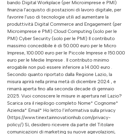
bando Digital Workplace (per Microimprese e PMI)
finanzia l’acquisto di postazioni di lavoro digitale, per
favorire l’uso di tecnologie utili ad aumentare la
produttività Digital Commerce and Engagement (per
Microimprese e PMI) Cloud Computing (solo per le
PMI) Cyber Security (solo per le PMI) Il contributo
massimo concedibile è di 50.000 euro per le Micro
Imprese, 100.000 euro per le Piccole Imprese e 150.000
euro per le Medie Imprese . Il contributo minimo
erogabile non può essere inferiore a 14.000 euro .
Secondo quanto riportato dalla Regione Lazio, la
misura aprirà nella prima metà di dicembre 2024 , e
rimarrà aperta fino alla seconda decade di gennaio
2025. Vuoi conoscere le misure in apertura nel Lazio?
Scarica ora il riepilogo completo Nome* Cognome*
Azienda* Email* Ho letto l’informativa sulla privacy
(https://www.tinextainnovationhub.com/privacy-
policy/) Sì, desidero ricevere da parte del Titolare
comunicazioni di marketing su nuove agevolazioni,