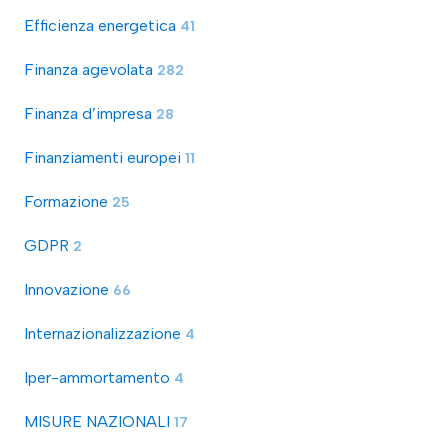
Efficienza energetica
41
Finanza agevolata
282
Finanza d’impresa
28
Finanziamenti europei
11
Formazione
25
GDPR
2
Innovazione
66
Internazionalizzazione
4
Iper-ammortamento
4
MISURE NAZIONALI
17