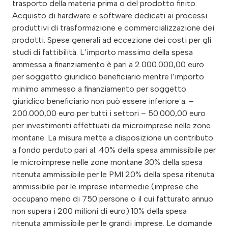
trasporto della materia prima o del prodotto finito.
Acquisto di hardware e software dedicati ai processi
produttivi di trasformazione e commercializzazione dei
prodotti. Spese generali ad eccezione dei costi per gli
studi di fattibilità. L’importo massimo della spesa
ammessa a finanziamento è pari a 2.000.000,00 euro
per soggetto giuridico beneficiario mentre l’importo
minimo ammesso a finanziamento per soggetto
giuridico beneficiario non può essere inferiore a: –
200.000,00 euro per tutti i settori – 50.000,00 euro
per investimenti effettuati da microimprese nelle zone
montane. La misura mette a disposizione un contributo
a fondo perduto pari al: 40% della spesa ammissibile per
le microimprese nelle zone montane 30% della spesa
ritenuta ammissibile per le PMI 20% della spesa ritenuta
ammissibile per le imprese intermedie (imprese che
occupano meno di 750 persone o il cui fatturato annuo
non supera i 200 milioni di euro) 10% della spesa
ritenuta ammissibile per le grandi imprese. Le domande