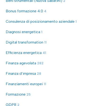
Beni strumentali (Nuova Sabatini)
2
Bonus formazione 4.0
4
Consulenza di posizionamento aziendale
1
Diagnosi energetica
1
Digital transformation
11
Efficienza energetica
41
Finanza agevolata
282
Finanza d’impresa
28
Finanziamenti europei
11
Formazione
25
GDPR
2