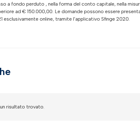
o a fondo perduto , nella forma del conto capitale, nella misur
 superiore ad € 150.000,00. Le domande possono essere present
021 esclusivamente online, tramite l’applicativo Sfinge 2020.
che
n risultato trovato.