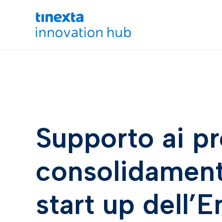
Supporto ai p
consolidamento
start up dell’