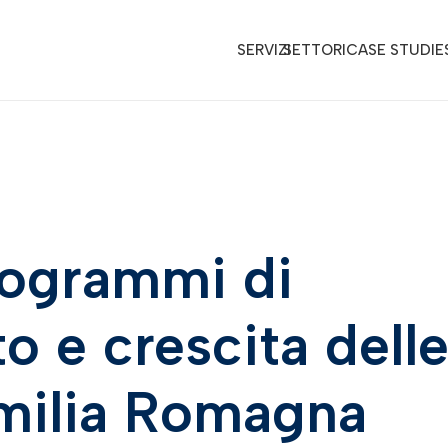
SERVIZI
SETTORI
CASE STUDIE
rogrammi di
 e crescita dell
Emilia Romagna