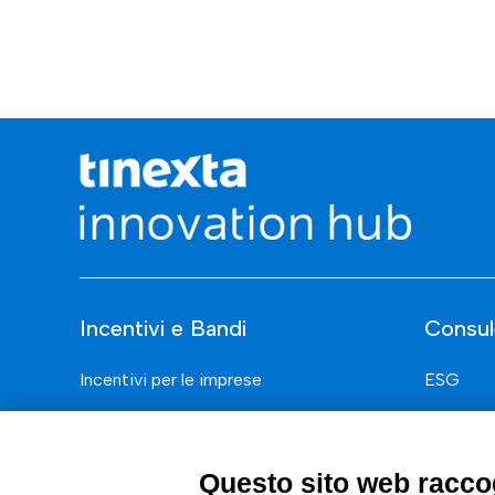
Incentivi e Bandi
Consul
Incentivi per le imprese
ESG
Bandi
Finanza
Fondi Europei
Nuovi Me
Questo sito web raccog