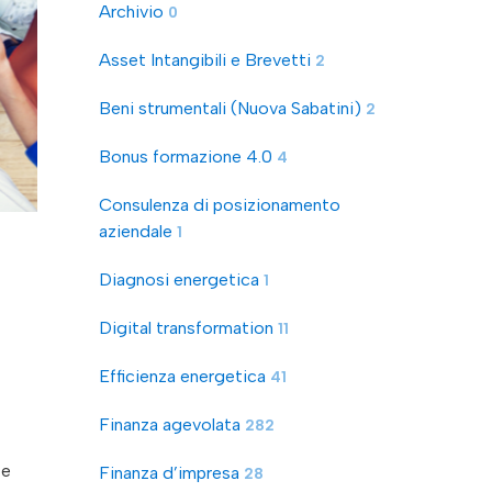
Archivio
0
Asset Intangibili e Brevetti
2
Beni strumentali (Nuova Sabatini)
2
Bonus formazione 4.0
4
Consulenza di posizionamento
aziendale
1
Diagnosi energetica
1
Digital transformation
11
Efficienza energetica
41
Finanza agevolata
282
 e
Finanza d’impresa
28