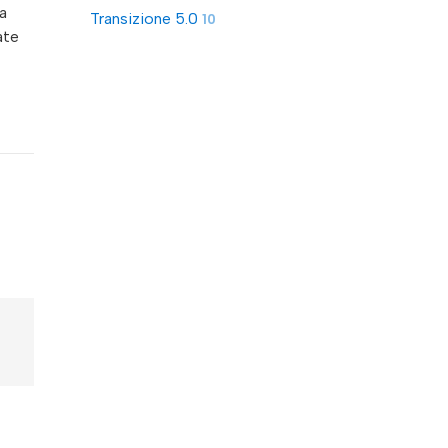
a
Transizione 5.0
10
ate