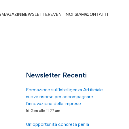
S
MAGAZINE
NEWSLETTER
EVENTI
NOI SIAMO
CONTATTI
Newsletter Recenti
Formazione sull’Intelligenza Artificiale:
e
nuove risorse per accompagnare
l’innovazione delle imprese
16 Gen alle 11:27 am
Un’opportunità concreta per la