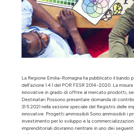
La Regione Emilia-Romagna ha pubblicato il bando pe
dell’azione 1.4.1 del POR FESR 2014-2020. La misura 
innovative in grado di offrire al mercato prodotti, s
Destinatari Possono presentare domanda di contribut
31.5.2021 nella sezione speciale del Registro delle 
innovative. Progetti ammissibili Sono ammissibili i prog
investimento per lo sviluppo e la commercializzazione 
imprenditoriali dovranno rientrare in uno dei seguent