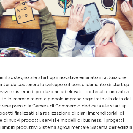
r il sostegno alle start up innovative emanato in attuazione
intende sostenere lo sviluppo e il consolidamento di start up
ervizi e sistemi di produzione ad elevato contenuto innovativo.
o le imprese micro e piccole imprese registrate alla data del
imprese presso la Camera di Commercio dedicata alle start up
etti finalizzati alla realizzazione di piani imprenditoriali di
di nuovi prodotti, servizi e modelli di business. I progetti
i ambiti produttivi Sistema agroalimentare Sistema dell’edilizia