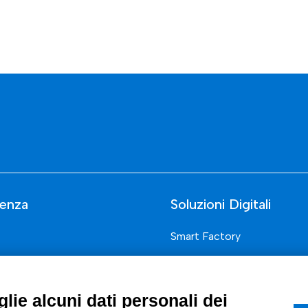
enza
Soluzioni Digitali
Smart Factory
Supply Chain
rcati
Soluzioni Custom
lie alcuni dati personali dei