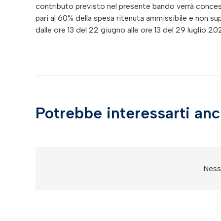
contributo previsto nel presente bando verrà concess
pari al 60% della spesa ritenuta ammissibile e non
dalle ore 13 del 22 giugno alle ore 13 del 29 luglio 2
Potrebbe interessarti an
Nessu