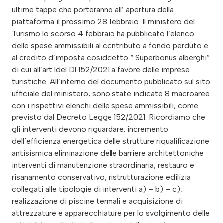
ultime tappe che porteranno all’ apertura della
piattaforma il prossimo 28 febbraio. Il ministero del
Turismo lo scorso 4 febbraio ha pubblicato l’elenco
delle spese ammissibili al contributo a fondo perduto e
al credito d’imposta cosiddetto “ Superbonus alberghi”
di cui all’art.1del Dl 152/2021 a favore delle imprese
turistiche. All’interno del documento pubblicato sul sito
ufficiale del ministero, sono state indicate 8 macroaree
con i rispettivi elenchi delle spese ammissibili, come
previsto dal Decreto Legge 152/2021. Ricordiamo che
gli interventi devono riguardare: incremento
dell’efficienza energetica delle strutture riqualificazione
antisismica eliminazione delle barriere architettoniche
interventi di manutenzione straordinaria, restauro e
risanamento conservativo, ristrutturazione edilizia
collegati alle tipologie di interventi a) – b) – c);
realizzazione di piscine termali e acquisizione di
attrezzature e apparecchiature per lo svolgimento delle