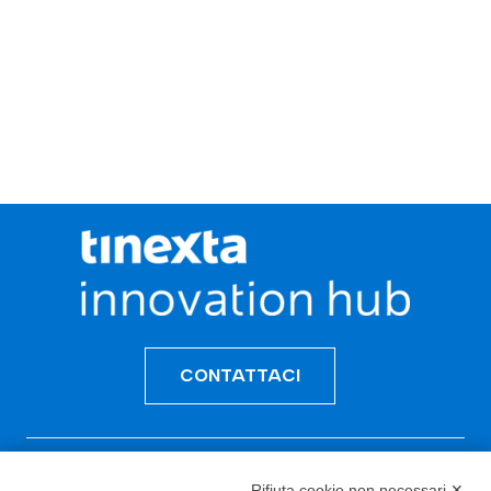
CONTATTACI
Incentivi e Bandi
Rifiuta cookie non necessari ✕