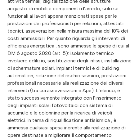
attività termali; digitalizzazione delle strutture
acquisto di mobili e componenti d’arredo, solo se
funzionali ai lavori appena menzionati spese per le
prestazioni dei professionisti per relazioni, attestati
tecnici, asseverazioni nella misura massima del 10% dei
costi ammissibili. Per quanto riguarda gli interventi di
efficienza energetica , sono ammesse le spese di cui al
DM 6 agosto 2020 (art. 5): isolamento termico
involucro edilizio, sostituzione degli infissi, installazione
di schermature solari, impianti termici e di building
automation, riduzione del rischio sismico, prestazioni
professionali necessarie alla realizzazione dei diversi
interventi (tra cui asseverazioni e Ape). L’elenco, è
stato successivamente integrato con l’inserimento
degli impianti solari fotovoltaici con sistema di
accumulo e le colonnine per la ricarica di veicoli
elettrici. In tema di riqualificazione antisismica , è
ammessa qualsiasi spesa inerente alla realizzazione di
opere destinate a migliorare il comportamento