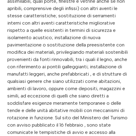
assimilabili, quali porte, finestre e vetrine anche se non
apribili, comprensive degli infissi) con altri aventi le
stesse caratteristiche; sostituzione di serramenti
interni con altri aventi caratteristiche migliorative
rispetto a quelle esistenti in termini di sicurezza e
isolamento acustico; installazione di nuova
pavimentazione o sostituzione della preesistente con
modifica dei materiali, privilegiando materiali sostenibili
provenienti da fonti rinnovabili, tra i quali il legno, anche
con riferimento ai pontili galleggianti; installazione di
manufatti leggeri, anche prefabbricati , e di strutture di
qualsiasi genere che siano utilizzati come abitazioni,
ambienti di lavoro, oppure come depositi, magazzini e
simili, ad eccezione di quelli che siano diretti a
soddisfare esigenze meramente temporanee o delle
tende e delle unità abitative mobili con meccanismi di
rotazione in funzione. Sul sito del Ministero del Turismo
con avviso pubblicato il 16 febbraio , sono state
comunicate le tempistiche di avvio e accesso alla