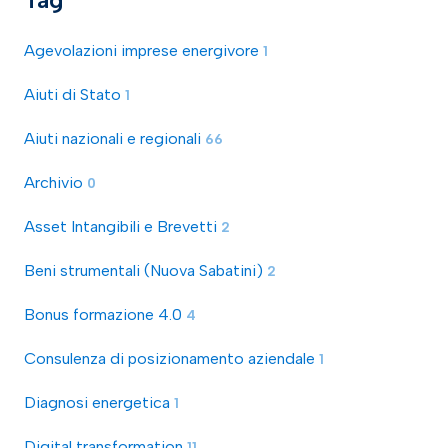
Agevolazioni imprese energivore
1
Aiuti di Stato
1
Aiuti nazionali e regionali
66
Archivio
0
Asset Intangibili e Brevetti
2
Beni strumentali (Nuova Sabatini)
2
Bonus formazione 4.0
4
Consulenza di posizionamento aziendale
1
Diagnosi energetica
1
Digital transformation
11