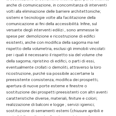
anche di comunicazione, in concomitanza di interventi
volti alla eliminazione delle barriere architettoniche;
sistemi e tecnologie volte alla facilitazione della
comunicazione ai fini della accessibilità. Infine, sul
versante degli interventi edilizi , sono ammesse le
spese per: demolizione e ricostruzione di edifici
esistenti, anche con modifica della sagoma ma nel
rispetto della volumetria, esclusi gli immobili vincolati
per i quali è necessario il rispetto sia del volume che
della sagoma; ripristino di edifici, o parti di essi,
eventualmente crollati o demoliti, attraverso la loro
ricostruzione, purché sia possibile accertarne la
preesistente consistenza; modifica dei prospetti,
apertura di nuove porte esterne e finestre o
sostituzione dei prospetti preesistenti con altri aventi
caratteristiche diverse, materiali, finiture e colori;
realizzazione di balconi e logge ; servizi igienici;
sostituzione di serramenti esterni (chiusure apribili e