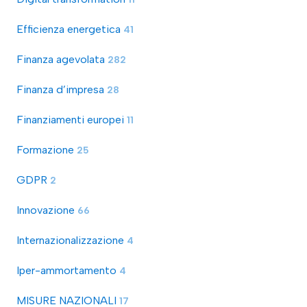
Efficienza energetica
41
Finanza agevolata
282
Finanza d’impresa
28
Finanziamenti europei
11
Formazione
25
GDPR
2
Innovazione
66
Internazionalizzazione
4
Iper-ammortamento
4
MISURE NAZIONALI
17