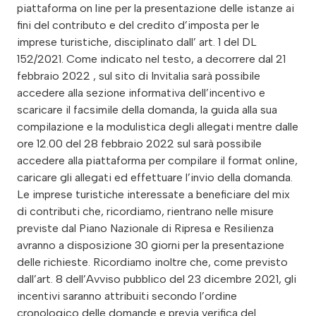
piattaforma on line per la presentazione delle istanze ai
fini del contributo e del credito d’imposta per le
imprese turistiche, disciplinato dall’ art. 1 del DL
152/2021. Come indicato nel testo, a decorrere dal 21
febbraio 2022 , sul sito di Invitalia sarà possibile
accedere alla sezione informativa dell’incentivo e
scaricare il facsimile della domanda, la guida alla sua
compilazione e la modulistica degli allegati mentre dalle
ore 12.00 del 28 febbraio 2022 sul sarà possibile
accedere alla piattaforma per compilare il format online,
caricare gli allegati ed effettuare l’invio della domanda.
Le imprese turistiche interessate a beneficiare del mix
di contributi che, ricordiamo, rientrano nelle misure
previste dal Piano Nazionale di Ripresa e Resilienza
avranno a disposizione 30 giorni per la presentazione
delle richieste. Ricordiamo inoltre che, come previsto
dall’art. 8 dell’Avviso pubblico del 23 dicembre 2021, gli
incentivi saranno attribuiti secondo l’ordine
cronologico delle domande e previa verifica del