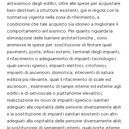
antisismico degli edifici, oltre alle spese per acquistare
beni destinati a strutture esistenti, già in regola con la
normativa vigente nella zona di riferimento, a
condizione che tale acquisto sia idoneo a migliorare il
comportamento antisismico. Per quanto riguarda la
eliminazione delle barriere architettoniche , sono
ammesse le spese per: sostituzione di finiture quali
pavimenti, porte, infissi esterni, terminali degli impianti,
il rifacimento o adeguamento di impianti tecnologici
quali servizi igienici, impianti elettrici, citofonici,
impianti di ascensori, domotica; interventi di natura
edilizia più rilevante, quali il rifacimento di scale ed
ascensori , inserimento di rampe interne ed esterne agli
edifici e di servoscala o piattaforme elevatrici;
realizzazione ex novo di impianti igienico-sanitari
adeguati alla ospitalità delle persone diversamente abili
e la sostituzione di impianti sanitari esistenti con altri
adeguati alla ospitalità delle persone diversamente abili;
la sostituzione di serramenti interni, quali porte interne,