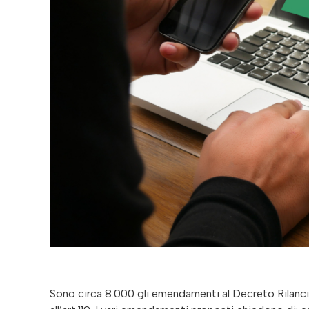
Sono circa 8.000 gli emendamenti al Decreto Rilancio,