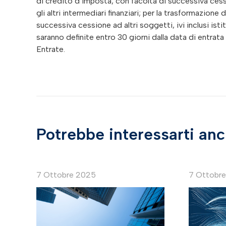
di credito d’imposta, con facoltà di successiva cession
gli altri intermediari finanziari; per la trasformazio
successiva cessione ad altri soggetti, ivi inclusi istit
saranno definite entro 30 giorni dalla data di entrat
Entrate.
Potrebbe interessarti an
7 Ottobre 2025
7 Ottobr