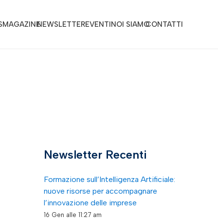
S
MAGAZINE
NEWSLETTER
EVENTI
NOI SIAMO
CONTATTI
Newsletter Recenti
Formazione sull’Intelligenza Artificiale:
nuove risorse per accompagnare
l’innovazione delle imprese
16 Gen alle 11:27 am