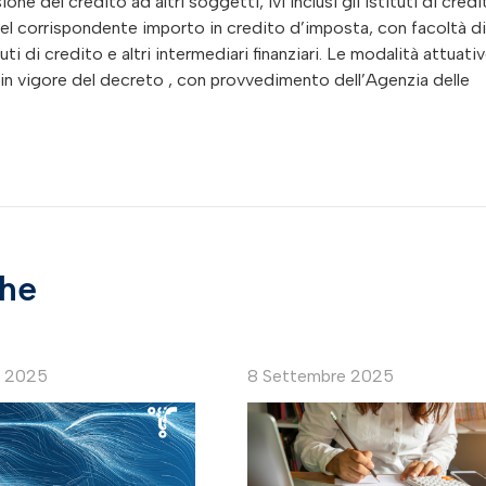
e del credito ad altri soggetti, ivi inclusi gli istituti di credi
ne del corrispondente importo in credito d’imposta, con facoltà di
uti di credito e altri intermediari finanziari. Le modalità attuati
a in vigore del decreto , con provvedimento dell’Agenzia delle
che
e 2025
8 Settembre 2025