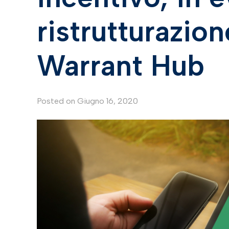
ristrutturazio
Warrant Hub
Posted on
Giugno 16, 2020