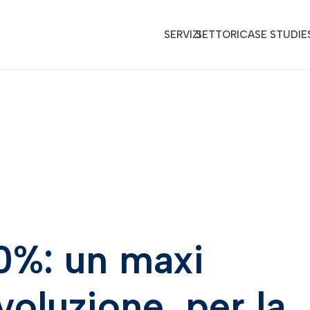
SERVIZI
SETTORI
CASE STUDIE
0%: un maxi
voluzione, per la