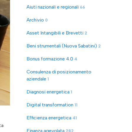
Aiuti nazionali e regionali
66
Archivio
0
Asset Intangibili e Brevetti
2
Beni strumentali (Nuova Sabatini)
2
Bonus formazione 4.0
4
Consulenza di posizionamento
aziendale
1
Diagnosi energetica
1
Digital transformation
11
Efficienza energetica
41
ta
Finanza agevolata
282