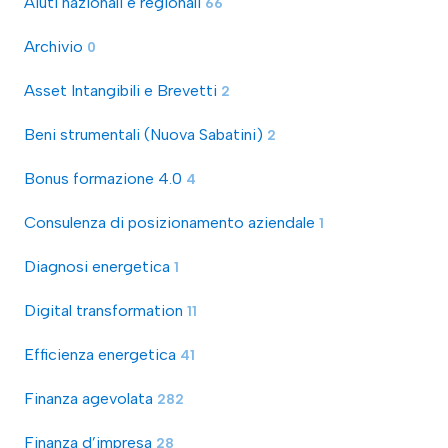
Aiuti nazionali e regionali
66
Archivio
0
Asset Intangibili e Brevetti
2
Beni strumentali (Nuova Sabatini)
2
Bonus formazione 4.0
4
Consulenza di posizionamento aziendale
1
Diagnosi energetica
1
Digital transformation
11
Efficienza energetica
41
Finanza agevolata
282
Finanza d’impresa
28