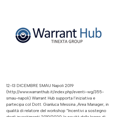
12-13 DICEMBRE SMAU Napoli 2019
(http://www.warranthub.it/index.php/eventi-wg/355-
smau-napoli) Warrant Hub supporta l’iniziativa e
partecipa col Dott. Gianluca Messina ,Area Manager, in
qualità di relatore del workshop “Incentivi a sostegno
degli investimenti 2019/2020: le novità della legge di