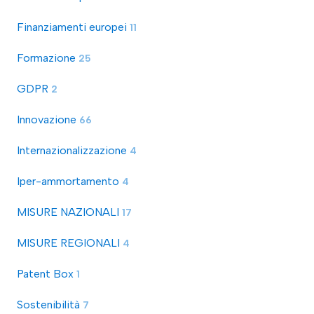
Finanziamenti europei
11
Formazione
25
GDPR
2
Innovazione
66
Internazionalizzazione
4
Iper-ammortamento
4
MISURE NAZIONALI
17
MISURE REGIONALI
4
Patent Box
1
Sostenibilità
7