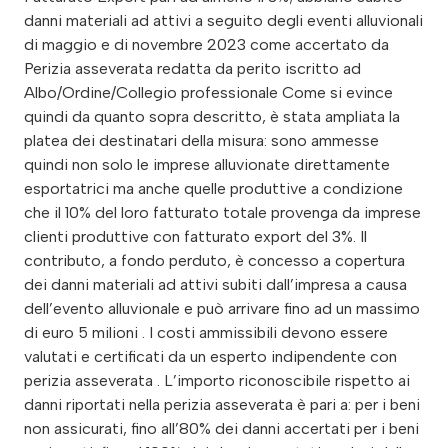
danni materiali ad attivi a seguito degli eventi alluvionali
di maggio e di novembre 2023 come accertato da
Perizia asseverata redatta da perito iscritto ad
Albo/Ordine/Collegio professionale Come si evince
quindi da quanto sopra descritto, è stata ampliata la
platea dei destinatari della misura: sono ammesse
quindi non solo le imprese alluvionate direttamente
esportatrici ma anche quelle produttive a condizione
che il 10% del loro fatturato totale provenga da imprese
clienti produttive con fatturato export del 3%. Il
contributo, a fondo perduto, è concesso a copertura
dei danni materiali ad attivi subiti dall’impresa a causa
dell’evento alluvionale e può arrivare fino ad un massimo
di euro 5 milioni . I costi ammissibili devono essere
valutati e certificati da un esperto indipendente con
perizia asseverata . L’importo riconoscibile rispetto ai
danni riportati nella perizia asseverata è pari a: per i beni
non assicurati, fino all’80% dei danni accertati per i beni