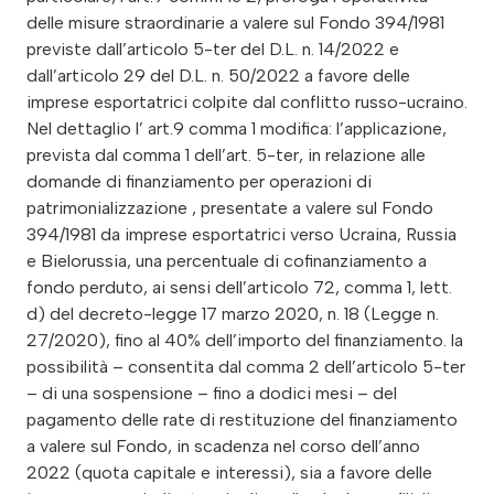
delle misure straordinarie a valere sul Fondo 394/1981
previste dall’articolo 5-ter del D.L. n. 14/2022 e
dall’articolo 29 del D.L. n. 50/2022 a favore delle
imprese esportatrici colpite dal conflitto russo-ucraino.
Nel dettaglio l’ art.9 comma 1 modifica: l’applicazione,
prevista dal comma 1 dell’art. 5-ter, in relazione alle
domande di finanziamento per operazioni di
patrimonializzazione , presentate a valere sul Fondo
394/1981 da imprese esportatrici verso Ucraina, Russia
e Bielorussia, una percentuale di cofinanziamento a
fondo perduto, ai sensi dell’articolo 72, comma 1, lett.
d) del decreto-legge 17 marzo 2020, n. 18 (Legge n.
27/2020), fino al 40% dell’importo del finanziamento. la
possibilità – consentita dal comma 2 dell’articolo 5-ter
– di una sospensione – fino a dodici mesi – del
pagamento delle rate di restituzione del finanziamento
a valere sul Fondo, in scadenza nel corso dell’anno
2022 (quota capitale e interessi), sia a favore delle