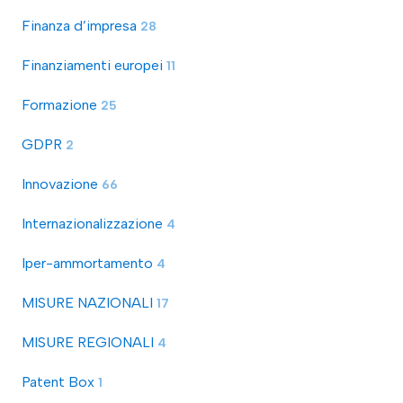
Finanza d’impresa
28
Finanziamenti europei
11
Formazione
25
GDPR
2
Innovazione
66
Internazionalizzazione
4
Iper-ammortamento
4
MISURE NAZIONALI
17
MISURE REGIONALI
4
Patent Box
1