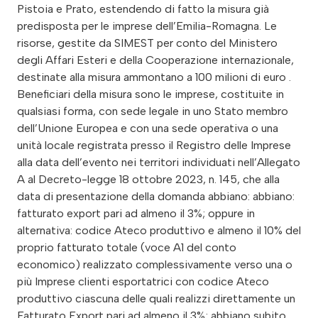
Pistoia e Prato, estendendo di fatto la misura già
predisposta per le imprese dell’Emilia-Romagna. Le
risorse, gestite da SIMEST per conto del Ministero
degli Affari Esteri e della Cooperazione internazionale,
destinate alla misura ammontano a 100 milioni di euro .
Beneficiari della misura sono le imprese, costituite in
qualsiasi forma, con sede legale in uno Stato membro
dell’Unione Europea e con una sede operativa o una
unità locale registrata presso il Registro delle Imprese
alla data dell’evento nei territori individuati nell’Allegato
A al Decreto-legge 18 ottobre 2023, n. 145, che alla
data di presentazione della domanda abbiano: abbiano:
fatturato export pari ad almeno il 3%; oppure in
alternativa: codice Ateco produttivo e almeno il 10% del
proprio fatturato totale (voce A1 del conto
economico) realizzato complessivamente verso una o
più Imprese clienti esportatrici con codice Ateco
produttivo ciascuna delle quali realizzi direttamente un
Fatturato Export pari ad almeno il 3%; abbiano subito