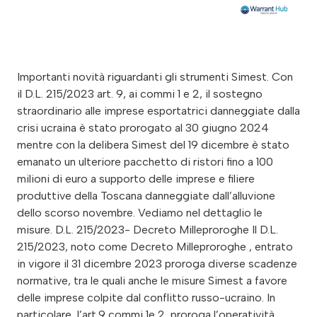
Importanti novità riguardanti gli strumenti Simest. Con
il D.L. 215/2023 art. 9, ai commi 1 e 2, il sostegno
straordinario alle imprese esportatrici danneggiate dalla
crisi ucraina è stato prorogato al 30 giugno 2024
mentre con la delibera Simest del 19 dicembre è stato
emanato un ulteriore pacchetto di ristori fino a 100
milioni di euro a supporto delle imprese e filiere
produttive della Toscana danneggiate dall’alluvione
dello scorso novembre. Vediamo nel dettaglio le
misure. D.L. 215/2023- Decreto Milleproroghe Il D.L.
215/2023, noto come Decreto Milleproroghe , entrato
in vigore il 31 dicembre 2023 proroga diverse scadenze
normative, tra le quali anche le misure Simest a favore
delle imprese colpite dal conflitto russo-ucraino. In
particolare, l’art.9 commi 1e 2, proroga l’operatività