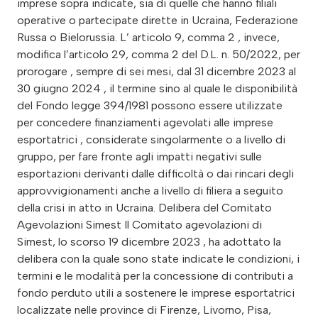
imprese sopra indicate, sia di quelle che hanno filiali
operative o partecipate dirette in Ucraina, Federazione
Russa o Bielorussia. L’ articolo 9, comma 2 , invece,
modifica l’articolo 29, comma 2 del D.L. n. 50/2022, per
prorogare , sempre di sei mesi, dal 31 dicembre 2023 al
30 giugno 2024 , il termine sino al quale le disponibilità
del Fondo legge 394/1981 possono essere utilizzate
per concedere finanziamenti agevolati alle imprese
esportatrici , considerate singolarmente o a livello di
gruppo, per fare fronte agli impatti negativi sulle
esportazioni derivanti dalle difficoltà o dai rincari degli
approvvigionamenti anche a livello di filiera a seguito
della crisi in atto in Ucraina. Delibera del Comitato
Agevolazioni Simest Il Comitato agevolazioni di
Simest, lo scorso 19 dicembre 2023 , ha adottato la
delibera con la quale sono state indicate le condizioni, i
termini e le modalità per la concessione di contributi a
fondo perduto utili a sostenere le imprese esportatrici
localizzate nelle province di Firenze, Livorno, Pisa,