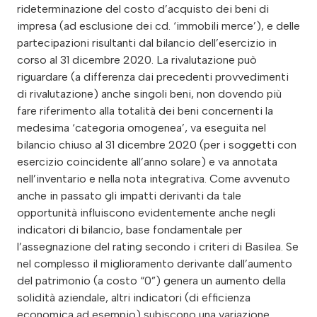
rideterminazione del costo d’acquisto dei beni di
impresa (ad esclusione dei cd. ‘immobili merce’), e delle
partecipazioni risultanti dal bilancio dell’esercizio in
corso al 31 dicembre 2020. La rivalutazione può
riguardare (a differenza dai precedenti provvedimenti
di rivalutazione) anche singoli beni, non dovendo più
fare riferimento alla totalità dei beni concernenti la
medesima ‘categoria omogenea’, va eseguita nel
bilancio chiuso al 31 dicembre 2020 (per i soggetti con
esercizio coincidente all’anno solare) e va annotata
nell’inventario e nella nota integrativa. Come avvenuto
anche in passato gli impatti derivanti da tale
opportunità influiscono evidentemente anche negli
indicatori di bilancio, base fondamentale per
l’assegnazione del rating secondo i criteri di Basilea. Se
nel complesso il miglioramento derivante dall’aumento
del patrimonio (a costo “0”) genera un aumento della
solidità aziendale, altri indicatori (di efficienza
economica ad esempio) subiscono una variazione