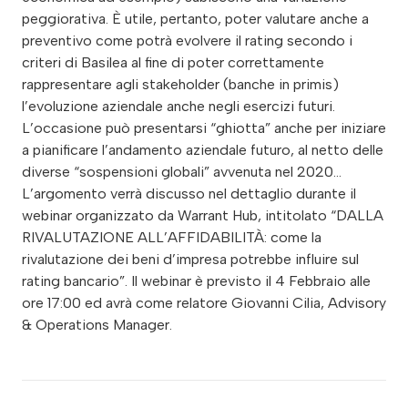
peggiorativa. È utile, pertanto, poter valutare anche a
preventivo come potrà evolvere il rating secondo i
criteri di Basilea al fine di poter correttamente
rappresentare agli stakeholder (banche in primis)
l’evoluzione aziendale anche negli esercizi futuri.
L’occasione può presentarsi “ghiotta” anche per iniziare
a pianificare l’andamento aziendale futuro, al netto delle
diverse “sospensioni globali” avvenuta nel 2020…
L’argomento verrà discusso nel dettaglio durante il
webinar organizzato da Warrant Hub, intitolato “DALLA
RIVALUTAZIONE ALL’AFFIDABILITÀ: come la
rivalutazione dei beni d’impresa potrebbe influire sul
rating bancario”. Il webinar è previsto il 4 Febbraio alle
ore 17:00 ed avrà come relatore Giovanni Cilia, Advisory
& Operations Manager.