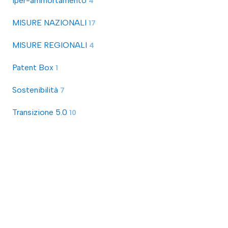
Iper-ammortamento
4
MISURE NAZIONALI
17
MISURE REGIONALI
4
Patent Box
1
Sostenibilità
7
Transizione 5.0
10