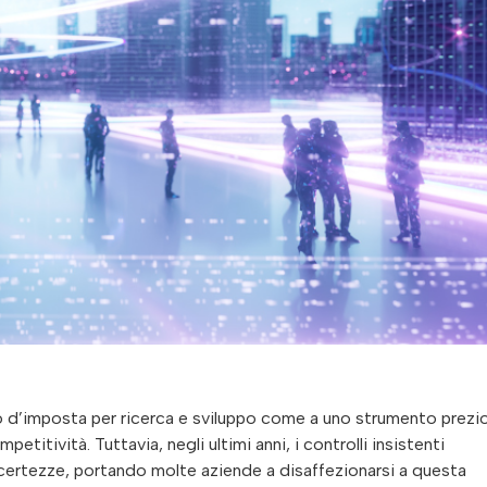
o d’imposta per ricerca e sviluppo come a uno strumento prezi
etitività. Tuttavia, negli ultimi anni, i controlli insistenti
ncertezze, portando molte aziende a disaffezionarsi a questa