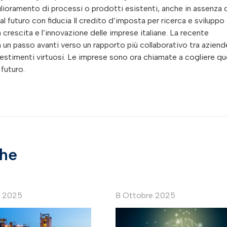
glioramento di processi o prodotti esistenti, anche in assenza 
al futuro con fiducia Il credito d’imposta per ricerca e sviluppo
crescita e l’innovazione delle imprese italiane. La recente
 un passo avanti verso un rapporto più collaborativo tra aziend
investimenti virtuosi. Le imprese sono ora chiamate a cogliere q
 futuro.
che
e 2025
8 Ottobre 2025