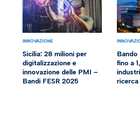
INNOVAZIONE
INNOVAZI
Sicilia: 28 milioni per
Bando 
digitalizzazione e
fino a 
innovazione delle PMI –
industr
Bandi FESR 2025
ricerca