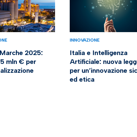
ONE
INNOVAZIONE
Marche 2025:
Italia e Intelligenza
1,5 mln € per
Artificiale: nuova leg
ializzazione
per un’innovazione si
ed etica