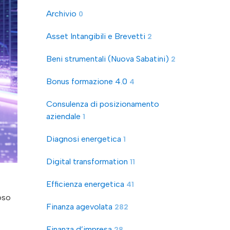
Archivio
0
Asset Intangibili e Brevetti
2
Beni strumentali (Nuova Sabatini)
2
Bonus formazione 4.0
4
Consulenza di posizionamento
aziendale
1
Diagnosi energetica
1
Digital transformation
11
Efficienza energetica
41
oso
Finanza agevolata
282
Finanza d’impresa
28