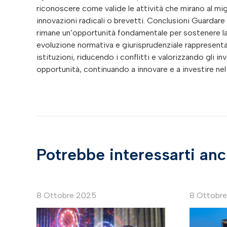
riconoscere come valide le attività che mirano al mi
innovazioni radicali o brevetti. Conclusioni Guardare 
rimane un’opportunità fondamentale per sostenere la 
evoluzione normativa e giurisprudenziale rappresenta
istituzioni, riducendo i conflitti e valorizzando gli 
opportunità, continuando a innovare e a investire nel
Potrebbe interessarti an
8 Ottobre 2025
8 Ottobr