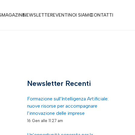
S
MAGAZINE
NEWSLETTER
EVENTI
NOI SIAMO
CONTATTI
Newsletter Recenti
Formazione sull’Intelligenza Artificiale:
nuove risorse per accompagnare
l’innovazione delle imprese
16 Gen alle 11:27 am
Un’opportunità concreta per la