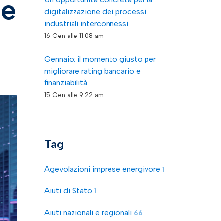
se
digitalizzazione dei processi
industriali interconnessi
16 Gen alle 11:08 am
Gennaio: il momento giusto per
migliorare rating bancario e
finanziabilità
15 Gen alle 9:22 am
Tag
Agevolazioni imprese energivore
1
Aiuti di Stato
1
Aiuti nazionali e regionali
66