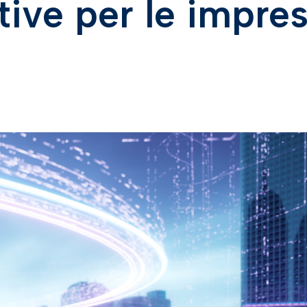
ive per le impre