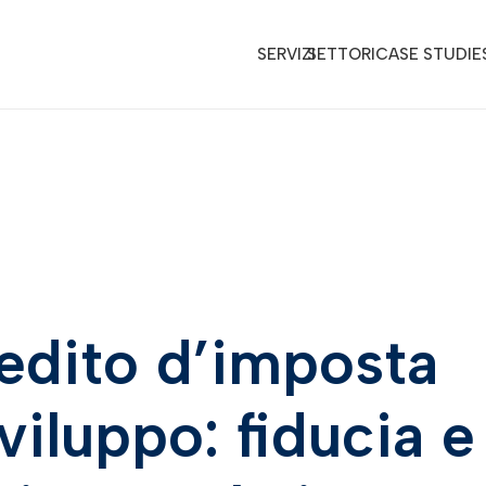
SERVIZI
SETTORI
CASE STUDIE
redito d’imposta
viluppo: fiducia e