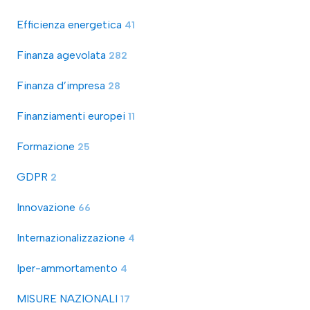
Efficienza energetica
41
Finanza agevolata
282
Finanza d’impresa
28
Finanziamenti europei
11
Formazione
25
GDPR
2
Innovazione
66
Internazionalizzazione
4
Iper-ammortamento
4
MISURE NAZIONALI
17