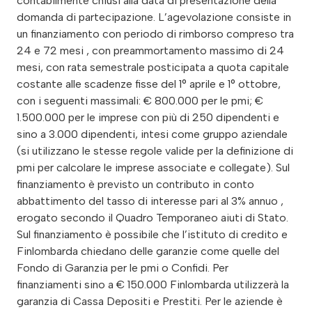
contabilmente chiusi alla data di presentazione della
domanda di partecipazione. L’agevolazione consiste in
un finanziamento con periodo di rimborso compreso tra
24 e 72 mesi , con preammortamento massimo di 24
mesi, con rata semestrale posticipata a quota capitale
costante alle scadenze fisse del 1° aprile e 1° ottobre,
con i seguenti massimali: € 800.000 per le pmi; €
1.500.000 per le imprese con più di 250 dipendenti e
sino a 3.000 dipendenti, intesi come gruppo aziendale
(si utilizzano le stesse regole valide per la definizione di
pmi per calcolare le imprese associate e collegate). Sul
finanziamento è previsto un contributo in conto
abbattimento del tasso di interesse pari al 3% annuo ,
erogato secondo il Quadro Temporaneo aiuti di Stato.
Sul finanziamento è possibile che l’istituto di credito e
Finlombarda chiedano delle garanzie come quelle del
Fondo di Garanzia per le pmi o Confidi. Per
finanziamenti sino a € 150.000 Finlombarda utilizzerà la
garanzia di Cassa Depositi e Prestiti. Per le aziende è