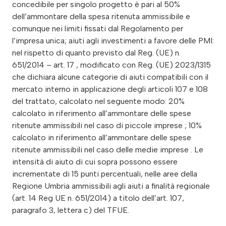
concedibile per singolo progetto è pari al 50%
dell’ammontare della spesa ritenuta ammissibile e
comunque nei limiti fissati dal Regolamento per
l’impresa unica; aiuti agli investimenti a favore delle PMI:
nel rispetto di quanto previsto dal Reg. (UE) n.
651/2014 – art. 17 , modificato con Reg. (UE) 2023/1315
che dichiara alcune categorie di aiuti compatibili con il
mercato interno in applicazione degli articoli 107 e 108
del trattato, calcolato nel seguente modo: 20%
calcolato in riferimento all’ammontare delle spese
ritenute ammissibili nel caso di piccole imprese ; 10%
calcolato in riferimento all’ammontare delle spese
ritenute ammissibili nel caso delle medie imprese . Le
intensità di aiuto di cui sopra possono essere
incrementate di 15 punti percentuali, nelle aree della
Regione Umbria ammissibili agli aiuti a finalità regionale
(art. 14 Reg UE n. 651/2014) a titolo dell’art. 107,
paragrafo 3, lettera c) del TFUE.