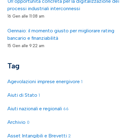
Un’opportunità concreta per la digitalizzazione dei
processi industriali interconnessi
16 Gen alle 11:08 am
Gennaio: il momento giusto per migliorare rating
bancario e finanziabilità
15 Gen alle 9:22 am
Tag
Agevolazioni imprese energivore
1
Aiuti di Stato
1
Aiuti nazionali e regionali
66
Archivio
0
Asset Intangibili e Brevetti
2