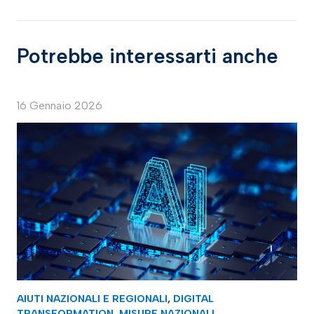
Potrebbe interessarti anche
16 Gennaio 2026
AIUTI NAZIONALI E REGIONALI
,
DIGITAL
TRANSFORMATION
,
MISURE NAZIONALI