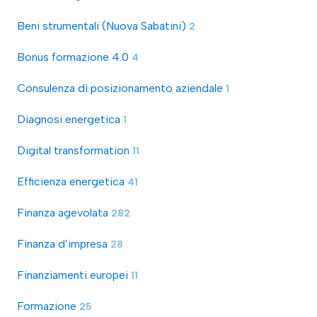
Beni strumentali (Nuova Sabatini)
2
Bonus formazione 4.0
4
Consulenza di posizionamento aziendale
1
Diagnosi energetica
1
Digital transformation
11
Efficienza energetica
41
Finanza agevolata
282
Finanza d’impresa
28
Finanziamenti europei
11
Formazione
25