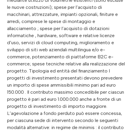
mediante utilizzo di volumetrie esistenti (sono escluse
le nuove costruzioni); spese per l’acquisto di
macchinari, attrezzature, impianti opzionali, finiture e
arredi, comprese le spese di montaggio e
allacciamento ; spese per l’acquisto di dotazioni
informatiche , hardware, software e relative licenze
d’uso, servizi di cloud computing, miglioramento e
sviluppo di siti web aziendali multilingua e/o e-
commerce, potenziamento di piattaforme B2C e-
commerce; spese tecniche relative alla realizzazione del
progetto. Tipologia ed entità del finanziamento I
progetti di investimento presentati devono prevedere
un importo di spese ammissibili minimo pari ad euro
150.000 . Il contributo massimo concedibile per ciascun
progetto è pari ad euro 1.000.000 anche a fronte di un
progetto di investimento di importo maggiore.
L’agevolazione a fondo perduto può essere concessa,
per ciascuna sede di intervento secondo le seguenti
modalità alternative: in regime de minimis : il contributo