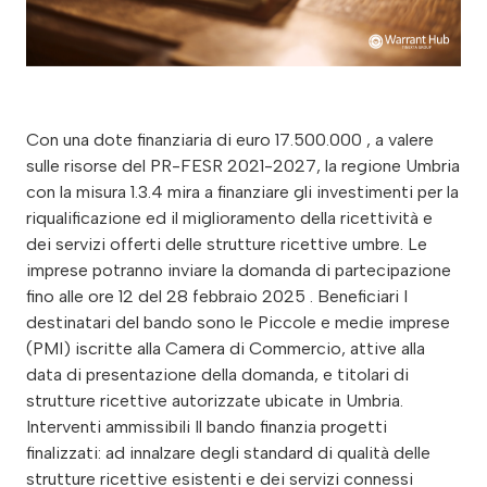
Con una dote finanziaria di euro 17.500.000 , a valere
sulle risorse del PR-FESR 2021-2027, la regione Umbria
con la misura 1.3.4 mira a finanziare gli investimenti per la
riqualificazione ed il miglioramento della ricettività e
dei servizi offerti delle strutture ricettive umbre. Le
imprese potranno inviare la domanda di partecipazione
fino alle ore 12 del 28 febbraio 2025 . Beneficiari I
destinatari del bando sono le Piccole e medie imprese
(PMI) iscritte alla Camera di Commercio, attive alla
data di presentazione della domanda, e titolari di
strutture ricettive autorizzate ubicate in Umbria.
Interventi ammissibili Il bando finanzia progetti
finalizzati: ad innalzare degli standard di qualità delle
strutture ricettive esistenti e dei servizi connessi