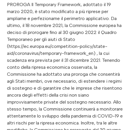
PROROGA Il Temporary Framework, adottato il 19
marzo 2020, è stato modificato a più riprese per
ampliarne e perfezionarne il perimetro applicativo. Da
ultimo, il 18 novembre 2021, la Commissione europea ha
deciso di prorogare fino al 30 giugno 2022 il Quadro
Temporaneo per gli aiuti di Stato
(https://ec.europa.eu/competition-policy/state-
aid/coronavirus/temporary-framework_en) , la cui
scadenza era prevista per il 31 dicembre 2021. Tenendo
conto della ripresa economica osservata, la
Commissione ha adottato una proroga che consentirà
agli Stati membri, ove necessario, di estendere i regimi
di sostegno e di garantire che le imprese che risentono
ancora degli effetti della crisi non siano
improvvisamente private del sostegno necessario. Allo
stesso tempo, la Commissione continuerà a monitorare
attentamente lo sviluppo della pandemia di COVID-19 e
altri rischi per la ripresa economica. Inoltre, tra le altre
modifiche, la Commissione ha prorogato dal 30 giugno