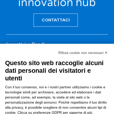
CONTATTACI
Incentivi e Bandi
Rifiuta cookie non necessari ✕
Incentivi per le imprese
Questo sito web raccoglie alcuni
Bandi
dati personali dei visitatori e
Fondi Europei
utenti
Consulenza
Con il tuo consenso, noi e i nostri partner utilizziamo i cookie e
tecnologie simili per archiviare, accedere ed elaborare i dati
personali come, ad esempio, la visita al sito web o la
ESG
personalizzazione degli annunci. Poiché rispettiamo il tuo diritto
Finanza
alla privacy, è possibile scegliere di non consentire alcuni tipi di
cookie. Clicca su preferenze GDPR per saperne di più.