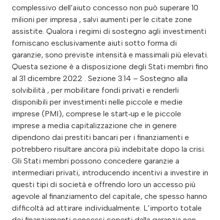
complessivo dell’aiuto concesso non può superare 10
milioni per impresa , salvi aumenti per le citate zone
assistite. Qualora i regimi di sostegno agli investimenti
forniscano esclusivamente aiuti sotto forma di
garanzie, sono previste intensità e massimali più elevati.
Questa sezione è a disposizione degli Stati membri fino
al 31 dicembre 2022 . Sezione 3.14 – Sostegno alla
solvibilità , per mobilitare fondi privati e renderli
disponibili per investimenti nelle piccole e medie
imprese (PMI), comprese le start‑up e le piccole
imprese a media capitalizzazione che in genere
dipendono dai prestiti bancari per i finanziamenti e
potrebbero risultare ancora più indebitate dopo la crisi.
Gli Stati membri possono concedere garanzie a
intermediari privati, introducendo incentivi a investire in
questi tipi di società e offrendo loro un accesso più
agevole al finanziamento del capitale, che spesso hanno
difficoltà ad attirare individualmente. L’importo totale
dei finanziamenti concessi coperti dalla garanzia non