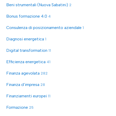
Beni strumentali (Nuova Sabatini)
2
Bonus formazione 4.0
4
Consulenza di posizionamento aziendale
1
Diagnosi energetica
1
Digital transformation
11
Efficienza energetica
41
Finanza agevolata
282
Finanza d’impresa
28
Finanziamenti europei
11
Formazione
25