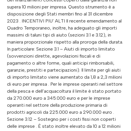
supera 10 milioni per impresa. Questo strumento è a
disposizione degli Stati membri fino al 31 dicembre
2023 . INCENTIVI PIU’ ALTI Il recente emendamento al
Quadro Temporaneo, inoltre, ha adeguato gli importi
massimi di taluni tipi di aiuto (sezioni 3.1 e 3.12), in
maniera proporzionale rispetto alla proroga della durata.
In particolare: Sezione 3.1 – Aiuti di importo limitato
(sovvenzioni dirette, agevolazioni fiscali e di
pagamento o altre forme, quali anticipi rimborsabili,
garanzie, prestiti e partecipazioni). Il limite per gli aiuti
di importo limitato viene aumentato da 1,8 a 2,3 milioni
di euro per impresa . Per le imprese operanti nel settore
della pesca e dell’acquacoltura il limite è stato portato
da 270.000 euro a 345.000 euro e per le imprese
operanti nel settore della produzione primaria di
prodotti agricoli da 225.000 euro a 290.000 euro .
Sezione 3.12 – Sostegno per i costi fissi non coperti
delle imprese . È stato inoltre elevato da 10 a 12 milioni