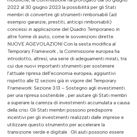
2022 al 30 giugno 2023 la possibilità per gli Stati
membri di convertire gli strumenti rimborsabili (ad
esempio garanzie, prestiti, anticipi rimborsabili)
concessi in applicazione del Quadro Temporaneo in
altre forme di aiuto, come le sovvenzioni dirette.
NUOVE AGEVOLAZIONI Con la sesta modifica al
Temporary Framework , la Commissione europea ha
introdotto, altresì, una serie di adeguamenti mirati, tra
cui due nuovi importanti strumenti per sostenere
l’attuale ripresa dell’economia europea, aggiuntivi
rispetto alle 12 sezioni già in vigore del Temporary
Framework: Sezione 3.13 – Sostegno agli investimenti
per una ripresa sostenibile , per aiutare gli Stati membri
a superare la carenza di investimenti accumulata a causa
della crisi. Gli Stati membri possono predisporre
incentivi per gli investimenti realizzati dalle imprese e
utilizzare questo strumento per accelerare la
transizione verde e digitale . Gli aiuti possono essere