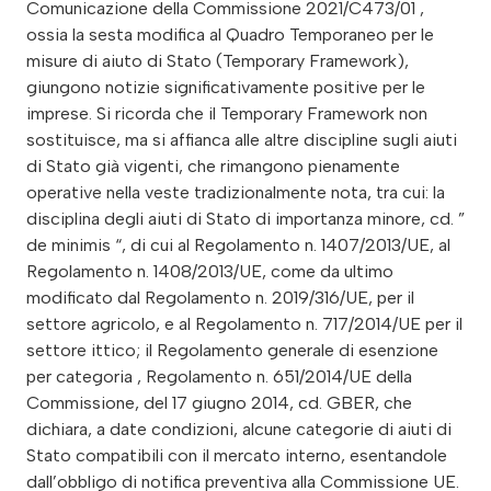
Comunicazione della Commissione 2021/C473/01 ,
ossia la sesta modifica al Quadro Temporaneo per le
misure di aiuto di Stato (Temporary Framework),
giungono notizie significativamente positive per le
imprese. Si ricorda che il Temporary Framework non
sostituisce, ma si affianca alle altre discipline sugli aiuti
di Stato già vigenti, che rimangono pienamente
operative nella veste tradizionalmente nota, tra cui: la
disciplina degli aiuti di Stato di importanza minore, cd. ”
de minimis “, di cui al Regolamento n. 1407/2013/UE, al
Regolamento n. 1408/2013/UE, come da ultimo
modificato dal Regolamento n. 2019/316/UE, per il
settore agricolo, e al Regolamento n. 717/2014/UE per il
settore ittico; il Regolamento generale di esenzione
per categoria , Regolamento n. 651/2014/UE della
Commissione, del 17 giugno 2014, cd. GBER, che
dichiara, a date condizioni, alcune categorie di aiuti di
Stato compatibili con il mercato interno, esentandole
dall’obbligo di notifica preventiva alla Commissione UE.