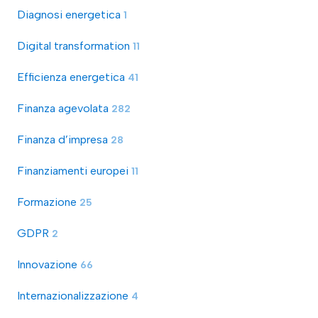
Diagnosi energetica
1
Digital transformation
11
Efficienza energetica
41
Finanza agevolata
282
Finanza d’impresa
28
Finanziamenti europei
11
Formazione
25
GDPR
2
Innovazione
66
Internazionalizzazione
4