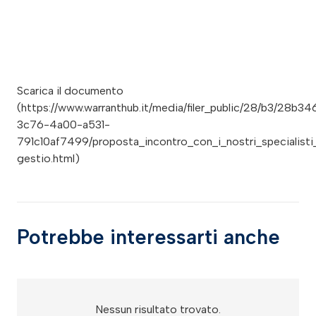
Scarica il documento
(https://www.warranthub.it/media/filer_public/28/b3/28b34
3c76-4a00-a531-
791c10af7499/proposta_incontro_con_i_nostri_specialisti
gestio.html)
Potrebbe interessarti anche
Nessun risultato trovato.