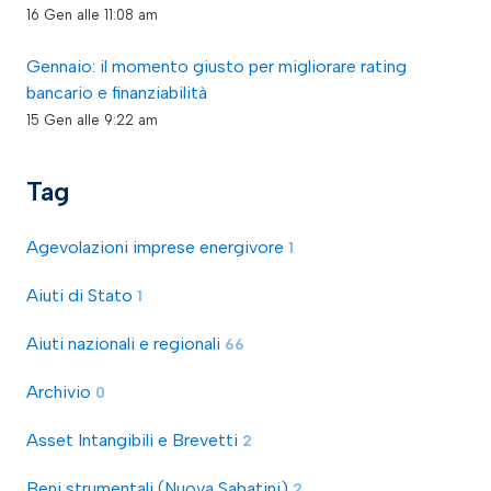
16 Gen alle 11:08 am
Gennaio: il momento giusto per migliorare rating
bancario e finanziabilità
15 Gen alle 9:22 am
Tag
Agevolazioni imprese energivore
1
Aiuti di Stato
1
Aiuti nazionali e regionali
66
Archivio
0
Asset Intangibili e Brevetti
2
Beni strumentali (Nuova Sabatini)
2