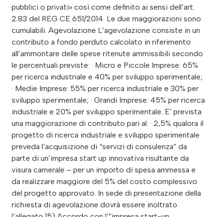
pubblici o privati» così come definito ai sensi dell’art.
2.83 del REG CE 651/2014. Le due maggiorazioni sono
cumulabili. Agevolazione L’agevolazione consiste in un
contributo a fondo perduto calcolato in riferimento
all’ammontare delle spese ritenute ammissibili secondo
le percentuali previste: · Micro e Piccole Imprese: 65%
per ricerca industriale e 40% per sviluppo sperimentale;
· Medie Imprese: 55% per ricerca industriale e 30% per
sviluppo sperimentale; · Grandi Imprese: 45% per ricerca
industriale e 20% per sviluppo sperimentale. E’ prevista
una maggiorazione di contributo pari al: · 2,5% qualora il
progetto di ricerca industriale e sviluppo sperimentale
preveda l’acquisizione di “servizi di consulenza” da
parte di un’impresa start up innovativa risultante da
visura camerale – per un importo di spesa ammessa e
da realizzare maggiore del 5% del costo complessivo
del progetto approvato. In sede di presentazione della
richiesta di agevolazione dovrà essere inoltrato
l’allegato 15) Accordo con l’”impresa start-up