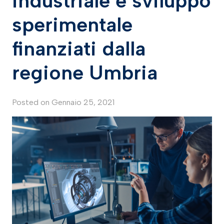
industriale e sviluppo
sperimentale
finanziati dalla
regione Umbria
Posted on
Gennaio 25, 2021