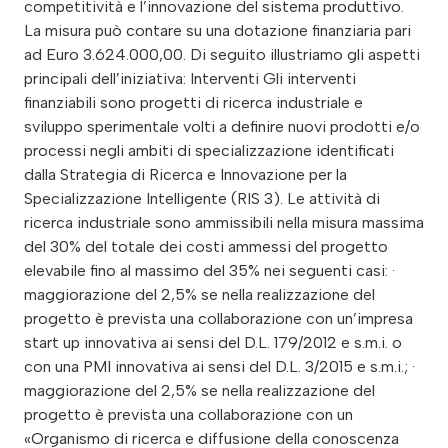
competitività e l’innovazione del sistema produttivo.
La misura può contare su una dotazione finanziaria pari
ad Euro 3.624.000,00. Di seguito illustriamo gli aspetti
principali dell’iniziativa: Interventi Gli interventi
finanziabili sono progetti di ricerca industriale e
sviluppo sperimentale volti a definire nuovi prodotti e/o
processi negli ambiti di specializzazione identificati
dalla Strategia di Ricerca e Innovazione per la
Specializzazione Intelligente (RIS 3). Le attività di
ricerca industriale sono ammissibili nella misura massima
del 30% del totale dei costi ammessi del progetto
elevabile fino al massimo del 35% nei seguenti casi: ·
maggiorazione del 2,5% se nella realizzazione del
progetto è prevista una collaborazione con un’impresa
start up innovativa ai sensi del D.L. 179/2012 e s.m.i. o
con una PMI innovativa ai sensi del D.L. 3/2015 e s.m.i.; ·
maggiorazione del 2,5% se nella realizzazione del
progetto è prevista una collaborazione con un
«Organismo di ricerca e diffusione della conoscenza