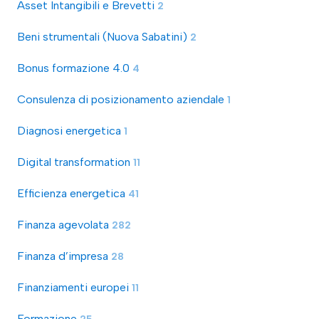
Asset Intangibili e Brevetti
2
Beni strumentali (Nuova Sabatini)
2
Bonus formazione 4.0
4
Consulenza di posizionamento aziendale
1
Diagnosi energetica
1
Digital transformation
11
Efficienza energetica
41
Finanza agevolata
282
Finanza d’impresa
28
Finanziamenti europei
11
Formazione