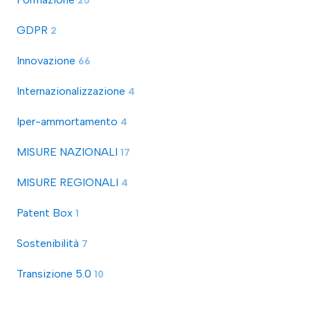
25
GDPR
2
Innovazione
66
Internazionalizzazione
4
Iper-ammortamento
4
MISURE NAZIONALI
17
MISURE REGIONALI
4
Patent Box
1
Sostenibilità
7
Transizione 5.0
10