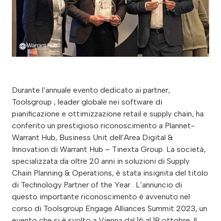
Durante l’annuale evento dedicato ai partner,
Toolsgroup , leader globale nei software di
pianificazione e ottimizzazione retail e supply chain, ha
conferito un prestigioso riconoscimento a Plannet-
Warrant Hub, Business Unit dell’Area Digital &
Innovation di Warrant Hub – Tinexta Group. La società,
specializzata da oltre 20 anni in soluzioni di Supply
Chain Planning & Operations, è stata insignita del titolo
di Technology Partner of the Year . L’annuncio di
questo importante riconoscimento è avvenuto nel
corso di Toolsgroup Engage Alliances Summit 2023, un
evento che si è svolto a Vienna dal 16 al 18 ottobre. Il