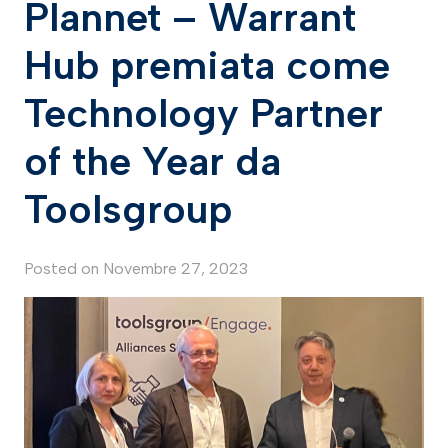
Plannet – Warrant
Hub premiata come
Technology Partner
of the Year da
Toolsgroup
Posted on
Novembre 27, 2023