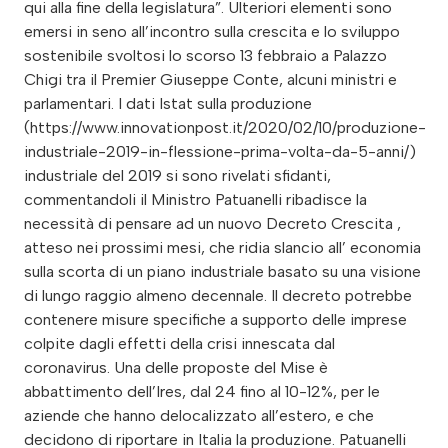
qui alla fine della legislatura”. Ulteriori elementi sono
emersi in seno all’incontro sulla crescita e lo sviluppo
sostenibile svoltosi lo scorso 13 febbraio a Palazzo
Chigi tra il Premier Giuseppe Conte, alcuni ministri e
parlamentari. I dati Istat sulla produzione
(https://www.innovationpost.it/2020/02/10/produzione-
industriale-2019-in-flessione-prima-volta-da-5-anni/)
industriale del 2019 si sono rivelati sfidanti,
commentandoli il Ministro Patuanelli ribadisce la
necessità di pensare ad un nuovo Decreto Crescita ,
atteso nei prossimi mesi, che ridia slancio all’ economia
sulla scorta di un piano industriale basato su una visione
di lungo raggio almeno decennale. Il decreto potrebbe
contenere misure specifiche a supporto delle imprese
colpite dagli effetti della crisi innescata dal
coronavirus. Una delle proposte del Mise è
abbattimento dell’Ires, dal 24 fino al 10-12%, per le
aziende che hanno delocalizzato all’estero, e che
decidono di riportare in Italia la produzione. Patuanelli