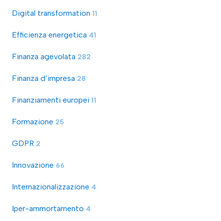
Digital transformation
11
Efficienza energetica
41
Finanza agevolata
282
Finanza d’impresa
28
Finanziamenti europei
11
Formazione
25
GDPR
2
Innovazione
66
Internazionalizzazione
4
Iper-ammortamento
4