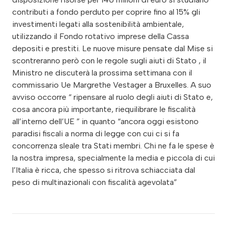
contributi a fondo perduto per coprire fino al 15% gli
investimenti legati alla sostenibilità ambientale,
utilizzando il Fondo rotativo imprese della Cassa
depositi e prestiti. Le nuove misure pensate dal Mise si
scontreranno però con le regole sugli aiuti di Stato , il
Ministro ne discuterà la prossima settimana con il
commissario Ue Margrethe Vestager a Bruxelles. A suo
avviso occorre “ ripensare al ruolo degli aiuti di Stato e,
cosa ancora più importante, riequilibrare le fiscalità
all’interno dell’UE ” in quanto “ancora oggi esistono
paradisi fiscali a norma di legge con cui ci si fa
concorrenza sleale tra Stati membri. Chi ne fa le spese è
la nostra impresa, specialmente la media e piccola di cui
l’Italia è ricca, che spesso si ritrova schiacciata dal
peso di multinazionali con fiscalità agevolata”