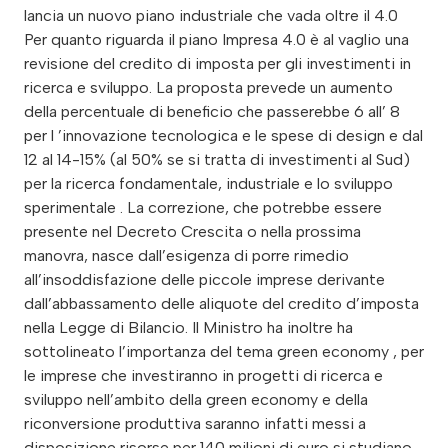
lancia un nuovo piano industriale che vada oltre il 4.0
Per quanto riguarda il piano Impresa 4.0 è al vaglio una
revisione del credito di imposta per gli investimenti in
ricerca e sviluppo. La proposta prevede un aumento
della percentuale di beneficio che passerebbe 6 all’ 8
per l ’innovazione tecnologica e le spese di design e dal
12 al 14-15% (al 50% se si tratta di investimenti al Sud)
per la ricerca fondamentale, industriale e lo sviluppo
sperimentale . La correzione, che potrebbe essere
presente nel Decreto Crescita o nella prossima
manovra, nasce dall’esigenza di porre rimedio
all’insoddisfazione delle piccole imprese derivante
dall’abbassamento delle aliquote del credito d’imposta
nella Legge di Bilancio. Il Ministro ha inoltre ha
sottolineato l’importanza del tema green economy , per
le imprese che investiranno in progetti di ricerca e
sviluppo nell’ambito della green economy e della
riconversione produttiva saranno infatti messi a
disposizione risorse per 140 milioni di euro si studiano