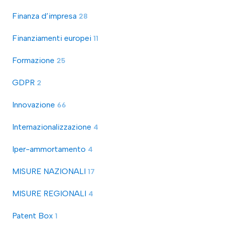
Finanza d’impresa
28
Finanziamenti europei
11
Formazione
25
GDPR
2
Innovazione
66
Internazionalizzazione
4
Iper-ammortamento
4
MISURE NAZIONALI
17
MISURE REGIONALI
4
Patent Box
1