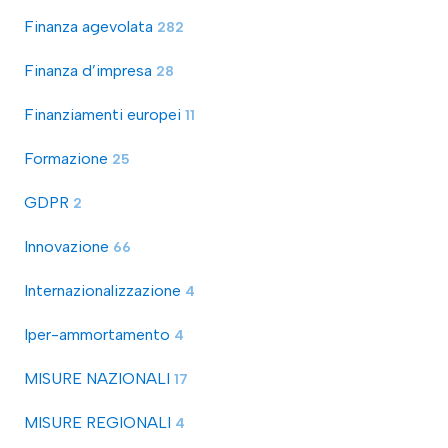
Finanza agevolata
282
Finanza d’impresa
28
Finanziamenti europei
11
Formazione
25
GDPR
2
Innovazione
66
Internazionalizzazione
4
Iper-ammortamento
4
MISURE NAZIONALI
17
MISURE REGIONALI
4