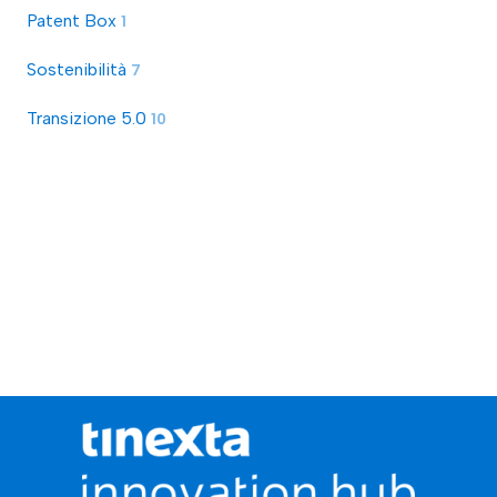
Patent Box
1
Sostenibilità
7
Transizione 5.0
10