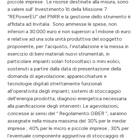
piccole imprese . Le risorse destinate alla misura, sono
a valere sull’ Investimento 16 della Missione 7
“REPowerEU” del PNRR e la gestione dello strumento è
affidata ad Invitalia . Sono ammesse le spese, non
inferiori a 30.000 euro e non superiori a 1 milione di euro
e relative ad una sola unità produttiva del soggetto
proponente, per: l’acquisto, l’installazione e la messa in
esercizio di beni materiali nuovi strumentali, in
particolare impianti solari fotovoltaici o mini eolici,
sostenuti a partire dalla data di presentazione della
domanda di agevolazione; apparecchiature e
tecnologie digitali strettamente funzionali
all’operatività degli impianti; sistemi di stoccaggio
dell’energia prodotta; diagnosi energetica necessaria
alla pianificazione degli interventi. Le agevolazioni,
concesse ai sensi del “ Regolamento GBER ”, saranno
assegnate nella misura massima del: 30% per le medie
imprese ; 40% per le micro e piccole imprese ; 30% per
l’eventuale componente aggiuntiva di stoccaggio di