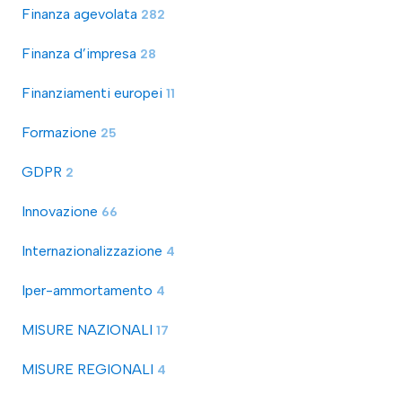
Finanza agevolata
282
Finanza d’impresa
28
Finanziamenti europei
11
Formazione
25
GDPR
2
Innovazione
66
Internazionalizzazione
4
Iper-ammortamento
4
MISURE NAZIONALI
17
MISURE REGIONALI
4